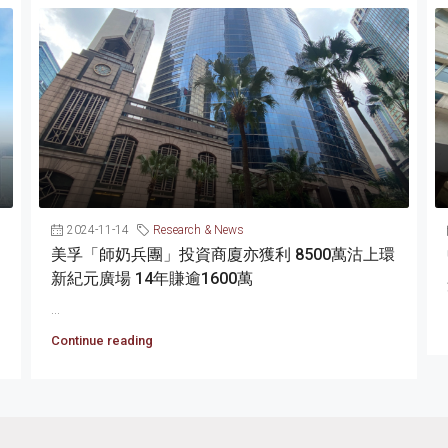
2024-11-14
Research & News
美孚「師奶兵團」投資商廈亦獲利 8500萬沽上環
新紀元廣場 14年賺逾1600萬
...
Continue reading