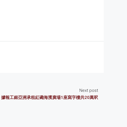
Next post
據報工銀亞洲承租紅磡海濱廣場1座寫字樓共20萬呎