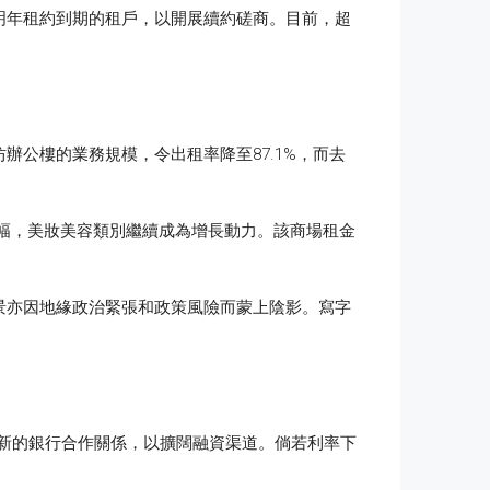
明年租約到期的租戶，以開展續約磋商。目前，超
公樓的業務規模，令出租率降至87.1%，而去
升幅，美妝美容類別繼續成為增長動力。該商場租金
景亦因地緣政治緊張和政策風險而蒙上陰影。寫字
拓展新的銀行合作關係，以擴闊融資渠道。倘若利率下