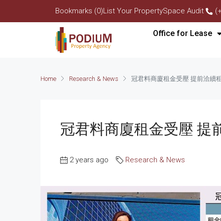
Bookmarks (0)
List Your Property
Space Audit
(
Office for Lease
Home
Research & News
冠君料商廈租金受壓 提前洽續
冠君料商廈租金受壓 提
2 years ago
Research & News