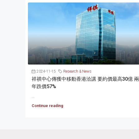
2024-11-15
Research & News
祥祺中心傳獲中移動香港洽講 要約價最高30億 兩
年跌價57%
...
Continue reading