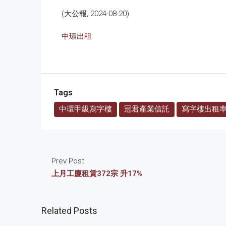
(大公報, 2024-08-20)
中環出租
Tags
中環甲級寫字樓
冠君產業信託
寫字樓出租
Prev Post
上月工廈租賃372宗 升17%
Related Posts