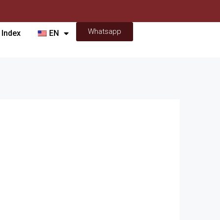
Whatsapp
 Index
EN