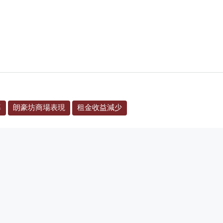
率
朗豪坊商場表現
租金收益減少