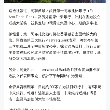
路透社報道，阿聯酋最大銀行第一阿布扎比銀行（First
Abu Dhabi Bank）及另外兩家中東銀行，計劃在香港設立
或擴大業務，並將進駐中環長江集團中心二期的寫字樓。
據報道，第一阿布扎比銀行擬把香港辦公室面積擴大約一
倍。阿聯酋第五大銀行Mashreq Bank表示，將於今年第
三季把員工遷至中環新辦公室。據金管局資料，該行目前
主要業務點位於北角泓富產業千禧廣場27樓。報道指，新
辦公室面積為現址兩倍。
另外，阿曼Sohar International Bank近月獲金管局批准在
港設立代表辦事處，預計下半年開始在港營運。
金管局資料顯示，目前約200家在港註冊銀行中，有5家屬
中東銀行。報道引述消息人士指，中東銀行近期加碼香
港，主要為加強與大陸市場聯繫。