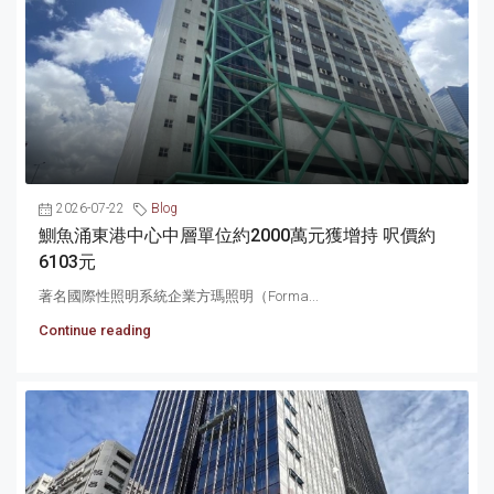
2026-07-22
Blog
鰂魚涌東港中心中層單位約2000萬元獲增持 呎價約
6103元
著名國際性照明系統企業方瑪照明（Forma...
Continue reading