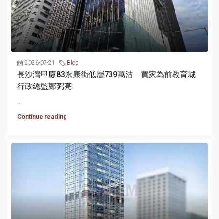
2026-07-21
Blog
長沙灣甲廈83永康街低層739萬沽 買家為前教育城
行政總監鄭弼亮
...
Continue reading