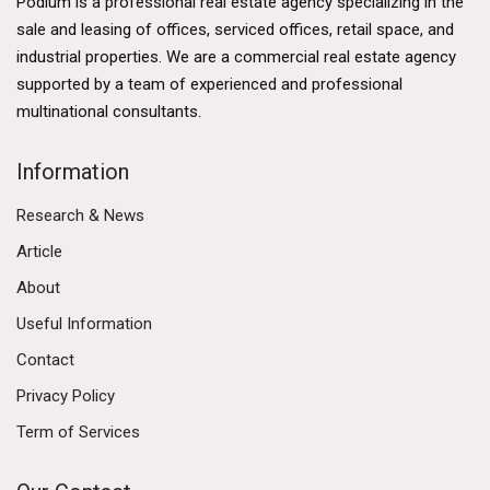
Podium is a professional real estate agency specializing in the
sale and leasing of offices, serviced offices, retail space, and
industrial properties. We are a commercial real estate agency
supported by a team of experienced and professional
multinational consultants.
Information
Research & News
Article
About
Useful Information
Contact
Privacy Policy
Term of Services