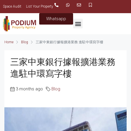
Space Audit
List Your Property
Whatsapp
Home
Blog
三家中東銀行據報擴港業務 進駐中環寫字樓
三家中東銀行據報擴港業務
進駐中環寫字樓
3 months ago
Blog