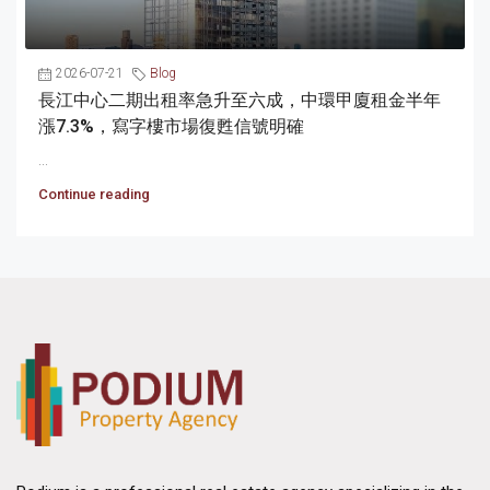
2026-07-21
Blog
長江中心二期出租率急升至六成，中環甲廈租金半年
漲7.3%，寫字樓市場復甦信號明確
...
Continue reading