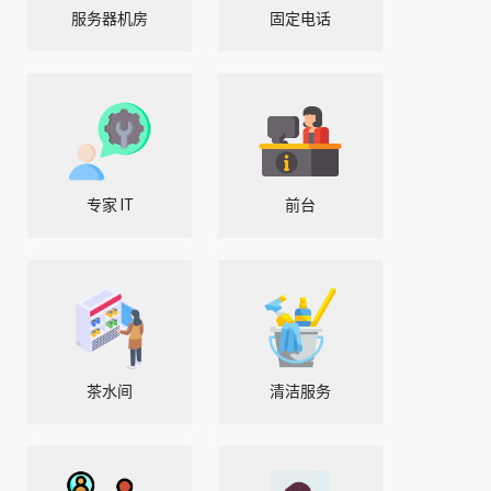
服务器机房
固定电话
专家 IT
前台
茶水间
清洁服务