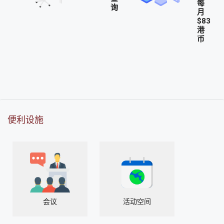
每
询
月
$83
港
币
便利设施
会议
活动空间