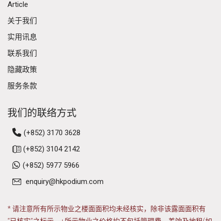
Article
关于我们
实用讯息
联系我们
隐藏政策
服务条款
我们的联络方式
(+852) 3170 3628
(+852) 3104 2142
(+852) 5977 5966
enquiry@hkpodium.com
* 请注意所有所示物业之楼面面积均未经核实，除非该露面面积有
“已核实”之标示。+所示物业之价格均不包括管理费、差饷及地租(如