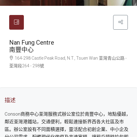
Nan Fung Centre
南豐中心
164-298 Castle Peak Road, N.T., Tsuen Wan
荃灣
青山公路 -
荃灣段264 - 298號
描述
Conson商務中心荃灣服務式辦公室位於南豐中心，地點優越，
鄰近荃灣港鐵站，交通便利，輕鬆連接新界西各大社區及市
區。辦公室設有不同面積選擇，靈活配合初創企業、中小企及
分公司需求，配備現代化傢俱及高速寬頻，讓租戶隨時拎包即