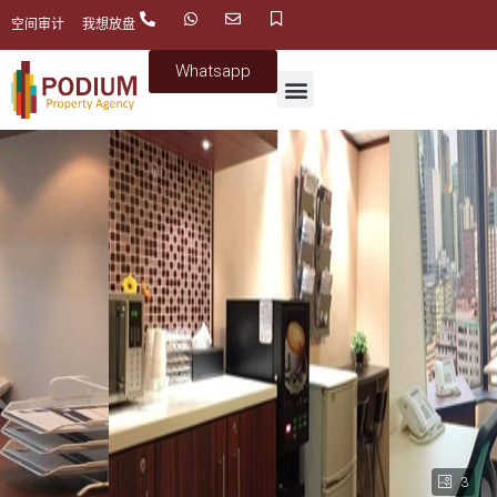
空间审计
我想放盘
Whatsapp
3