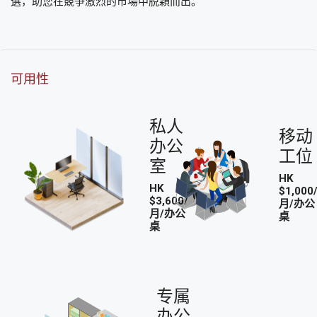
選，助您在競爭激烈的市場中脫穎而出。
可用性
私人
移动
办公
工位
室
HK
HK
$1,000
$3,600/
月/办公
月/办公
桌
桌
专属
办公