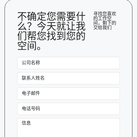
不确定您需要什
寻找您喜欢
的工作空
间，剩下的
么？今天就让我
交给我们
们帮您找到您的
空间。