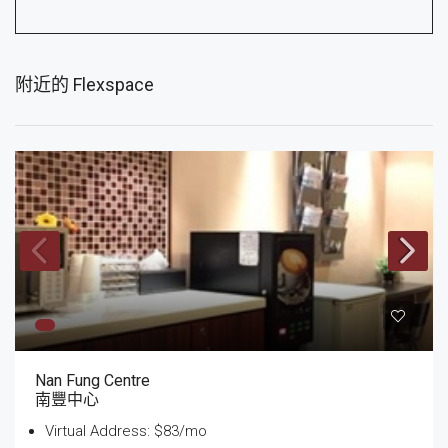
附近的 Flexspace
Nan Fung Centre
南豐中心
Virtual Address: $83/mo