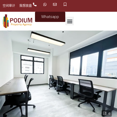
空间审计
我想放盘
Whatsapp
6