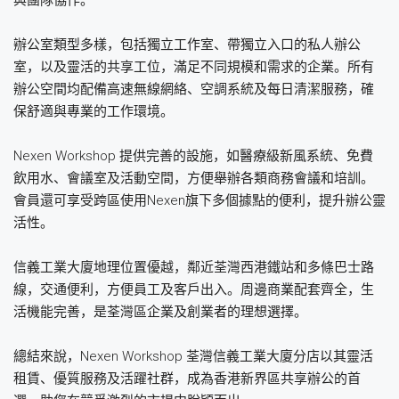
辦公室類型多樣，包括獨立工作室、帶獨立入口的私人辦公
室，以及靈活的共享工位，滿足不同規模和需求的企業。所有
辦公空間均配備高速無線網絡、空調系統及每日清潔服務，確
保舒適與專業的工作環境。
Nexen Workshop 提供完善的設施，如醫療級新風系統、免費
飲用水、會議室及活動空間，方便舉辦各類商務會議和培訓。
會員還可享受跨區使用Nexen旗下多個據點的便利，提升辦公靈
活性。
信義工業大廈地理位置優越，鄰近荃灣西港鐵站和多條巴士路
線，交通便利，方便員工及客戶出入。周邊商業配套齊全，生
活機能完善，是荃灣區企業及創業者的理想選擇。
總結來說，Nexen Workshop 荃灣信義工業大廈分店以其靈活
租賃、優質服務及活躍社群，成為香港新界區共享辦公的首