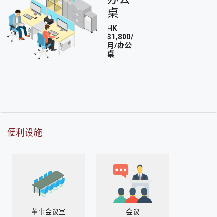
桌
HK
$1,800/
月/办公
桌
便利设施
董事会议室
会议