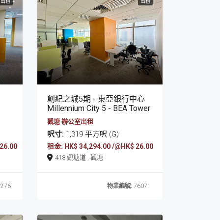
出租
出租
創紀之城5期 - 東亞銀行中心
Millennium City 5 - BEA Tower
觀塘 辦公室出租
呎寸:
1,319 平方呎 (G)
26.00
租金: HK$ 34,294.00 /@HK$ 26.00
418 觀塘道 , 觀塘
276
物業編號:
76071