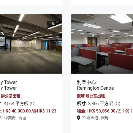
出租
oy Tower
利登中心
oy Tower
Remington Centre
 辦公室出租
觀塘 辦公室出租
:
3,563 平方呎 (G)
呎寸:
3,366 平方呎 (G)
 HK$ 40,000.00 /@HK$ 11.23
租金: HK$ 53,856.00 /@HK$ 1
164 偉業街 , 觀塘
23 鴻圖道 , 觀塘