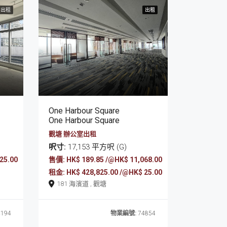
出租
出售
出租
One Harbour Square
One Harbour Square
觀塘 辦公室出租
呎寸:
17,153 平方呎 (G)
25.00
售價: HK$ 189.85 /@HK$ 11,068.00
租金: HK$ 428,825.00 /@HK$ 25.00
181 海濱道 , 觀塘
194
物業編號:
74854