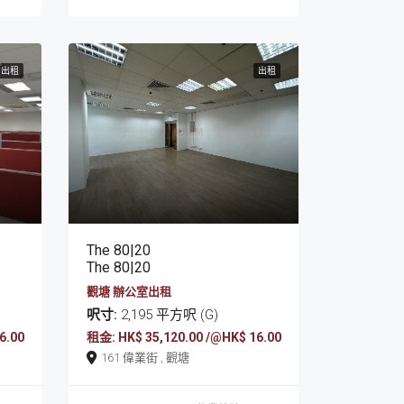
出租
出租
The 80|20
The 80|20
觀塘 辦公室出租
呎寸:
2,195 平方呎 (G)
6.00
租金: HK$ 35,120.00 /@HK$ 16.00
161 偉業街 , 觀塘