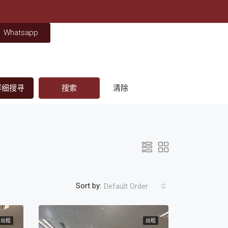
Whatsapp
细搜寻
搜索
清除
Sort by:
Default Order
出租
出租