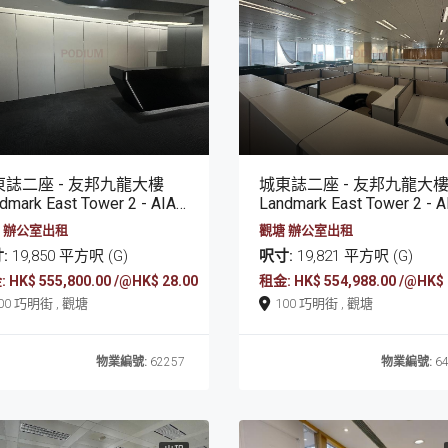
東誌二座 - 友邦九龍大樓
城東誌二座 - 友邦九龍大
ark East Tower 2 - AIA Kowloon Tower
Landmark East Tower 2 - AIA Kowloon To
 辦公室出租
觀塘 辦公室出租
:
19,850 平方呎 (G)
呎寸:
19,821 平方呎 (G)
 HK$ 555,800.00 /@HK$ 28.00
租金: HK$ 554,988.00 /@HK$ 
100 巧明街 , 觀塘
100 巧明街 , 觀塘
物業編號:
62257
物業編號:
64