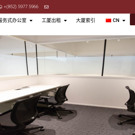
+(852) 5977 5966
服务式办公室
工厦出租
大厦索引
CN