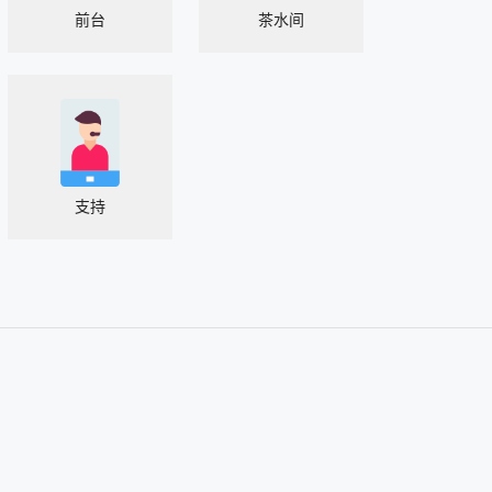
前台
茶水间
支持