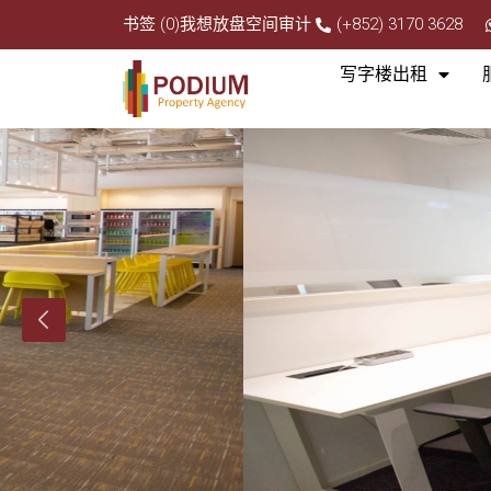
书签 (0)
我想放盘
空间审计
(+852) 3170 3628
写字楼出租