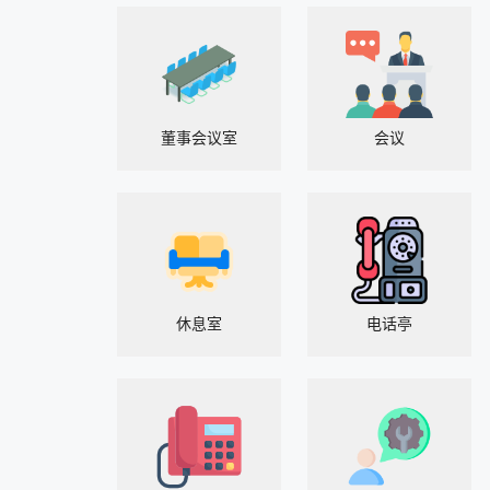
董事会议室
会议
休息室
电话亭