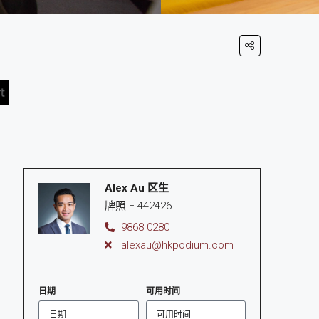
Alex Au 区生
牌照 E-442426
9868 0280
alexau@hkpodium.com
日期
可用时间