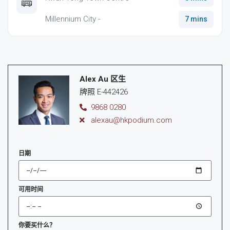
Millennium City -
7 mins
Alex Au 区生
牌照 E-442426
9868 0280
alexau@hkpodium.com
日期
可用时间
你要买什么？