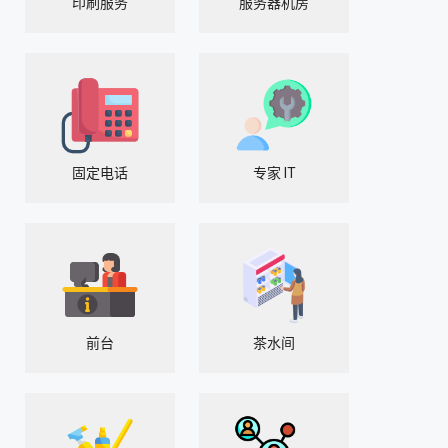
印刷服务
服务器机房
固定电话
专家 IT
前台
茶水间