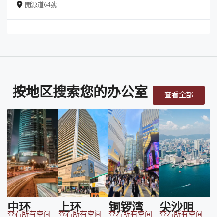
開源道64號
按地区搜索您的办公室
查看全部
中环
上环
铜锣湾
尖沙咀
查看所有空间
查看所有空间
查看所有空间
查看所有空间