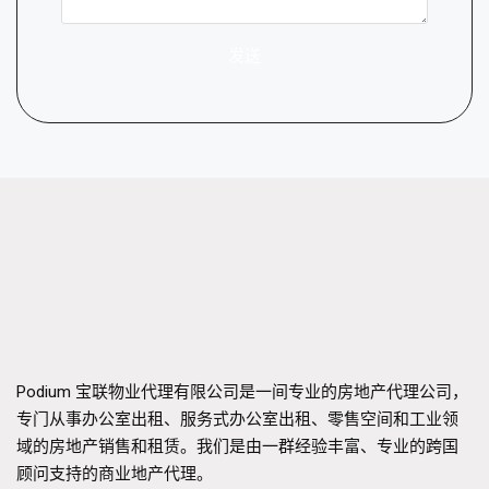
发送
Podium 宝联物业代理有限公司是一间专业的房地产代理公司，
专门从事办公室出租、服务式办公室出租、零售空间和工业领
域的房地产销售和租赁。我们是由一群经验丰富、专业的跨国
顾问支持的商业地产代理。