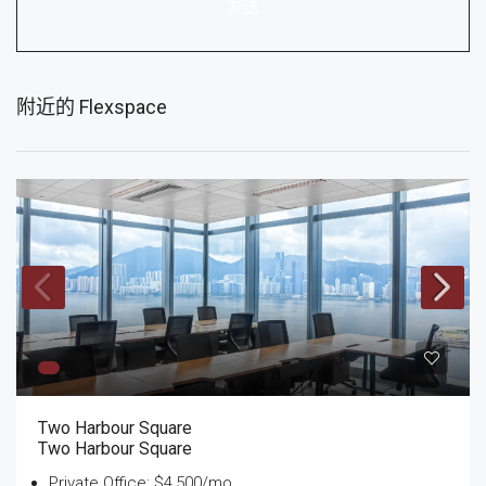
发送
附近的 Flexspace
Two Harbour Square
Two Harbour Square
Private Office: $4,500/mo