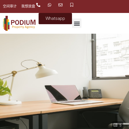
空间审计
我想放盘
Whatsapp
5