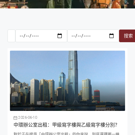
2026-06-10
中環辦公室出租：甲級寫字樓與乙級寫字樓分別？
對於正在搜尋「中環辦公室出租」的你來說，到底選擇哪一棟