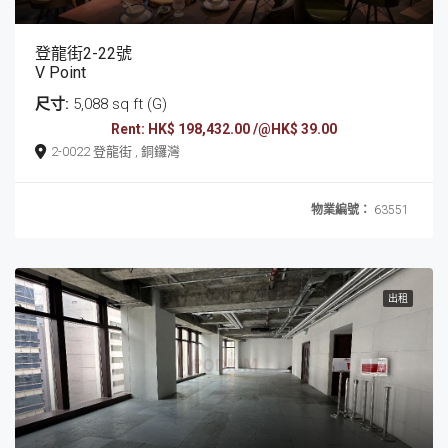
登龍街2-22號
V Point
尺寸:
5,088 sq ft (G)
Rent: HK$ 198,432.00 /@HK$ 39.00
2-0022 登龍街 , 銅鑼灣
物業編號：
63551
出租