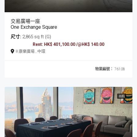
交易廣場一座
One Exchange Square
尺寸:
2,865 sq ft (G)
Rent: HK$ 401,100.00 /@HK$ 140.00
8 康樂廣場 , 中環
物業編號：
76108
出租