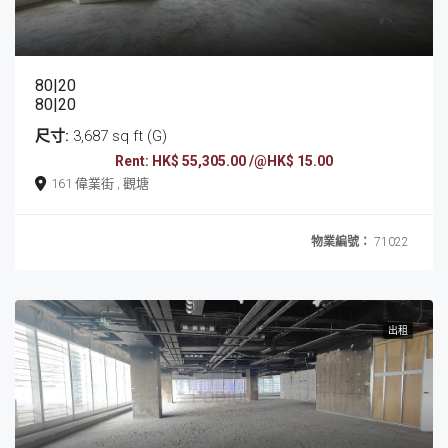
80|20
80|20
尺寸:
3,687 sq ft (G)
Rent: HK$ 55,305.00 /@HK$ 15.00
161 偉業街 , 觀塘
物業編號：
71022
出租