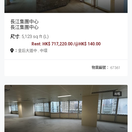
長江集團中心
長江集團中心
尺寸:
5,123 sq ft (L)
Rent: HK$ 717,220.00 /@HK$ 140.00
2 皇后大道中 , 中環
物業編號：
67361
出租