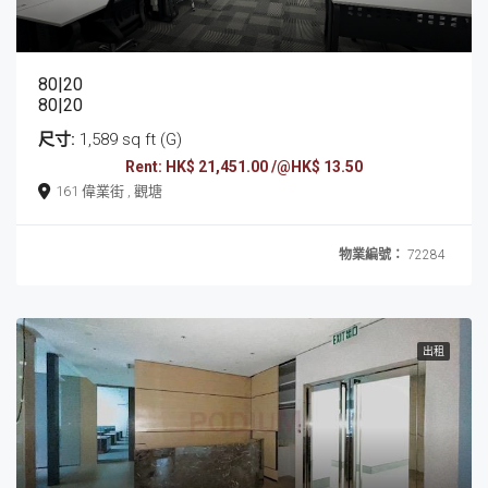
80|20
80|20
尺寸:
1,589 sq ft (G)
Rent: HK$ 21,451.00 /@HK$ 13.50
161 偉業街 , 觀塘
物業編號：
72284
出租