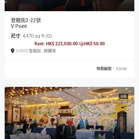
登龍街2-22號
V Point
尺寸:
4,470 sq ft (G)
Rent: HK$ 223,500.00 /@HK$ 50.00
2-0022 登龍街 , 銅鑼灣
物業編號：
63548
出租