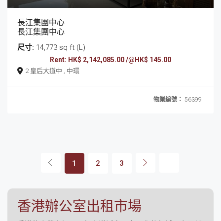
長江集團中心
長江集團中心
尺寸:
14,773 sq ft (L)
Rent: HK$ 2,142,085.00 /@HK$ 145.00
2 皇后大道中 , 中環
物業編號：
56399
1
2
3
香港辦公室出租市場