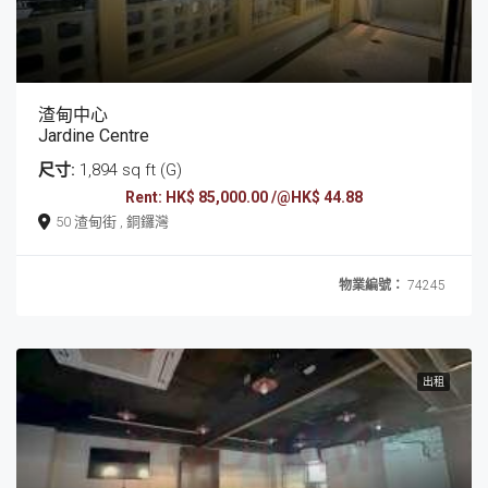
渣甸中心
Jardine Centre
尺寸:
1,894 sq ft (G)
Rent: HK$ 85,000.00 /@HK$ 44.88
50 渣甸街 , 銅鑼灣
物業編號：
74245
出租