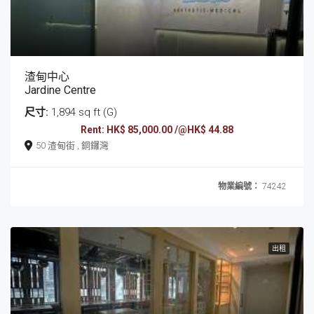
渣甸中心
Jardine Centre
尺寸:
1,894 sq ft (G)
Rent: HK$ 85,000.00 /@HK$ 44.88
50 渣甸街 , 銅鑼灣
物業編號：
74242
出租