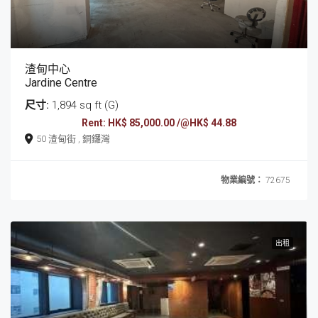
渣甸中心
Jardine Centre
尺寸:
1,894 sq ft (G)
Rent: HK$ 85,000.00 /@HK$ 44.88
50 渣甸街 , 銅鑼灣
物業編號：
72675
出租