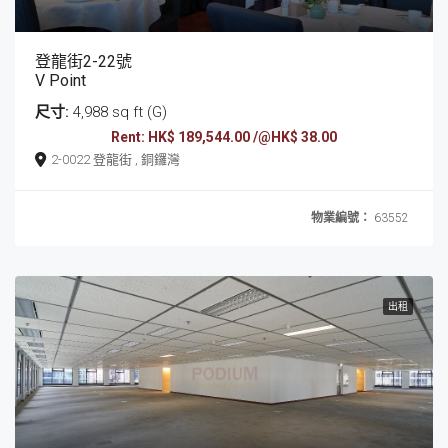
登龍街2-22號
V Point
尺寸:
4,988 sq ft (G)
Rent: HK$ 189,544.00 /@HK$ 38.00
2-0022 登龍街 , 銅鑼灣
物業編號：
63552
出租