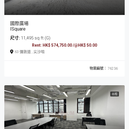
國際廣場
ISquare
尺寸:
11,495 sq ft (G)
Rent: HK$ 574,750.00 /@HK$ 50.00
63 彌敦道 , 尖沙咀
物業編號：
76236
出租