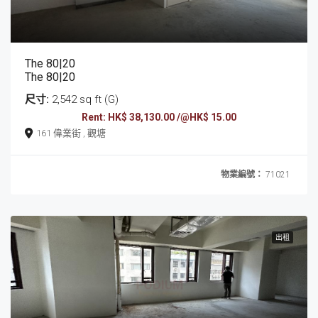
The 80|20
The 80|20
尺寸:
2,542 sq ft (G)
Rent: HK$ 38,130.00 /@HK$ 15.00
161 偉業街 , 觀塘
物業編號：
71021
出租