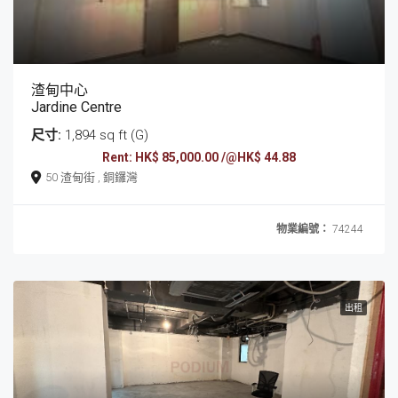
渣甸中心
Jardine Centre
尺寸:
1,894 sq ft (G)
Rent: HK$ 85,000.00 /@HK$ 44.88
50 渣甸街 , 銅鑼灣
物業編號：
74244
出租