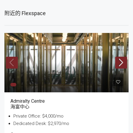
附近的 Flexspace
Admiralty Centre
海富中心
Private Office: $4,000/mo
Dedicated Desk: $2,970/mo