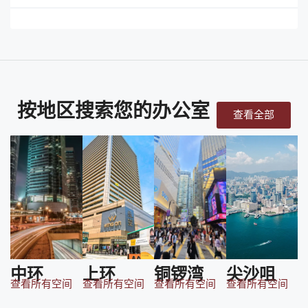
按地区搜索您的办公室
查看全部
中环
上环
铜锣湾
尖沙咀
查看所有空间
查看所有空间
查看所有空间
查看所有空间