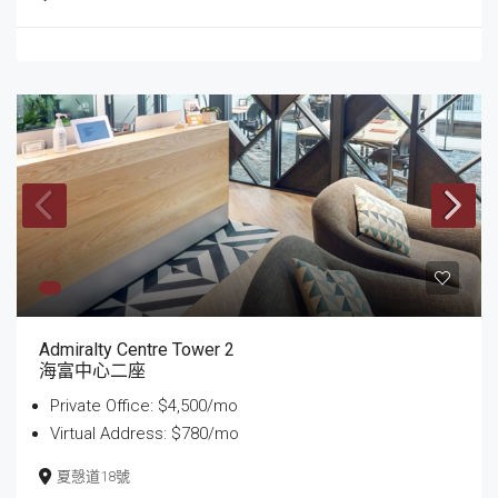
Admiralty Centre Tower 2
海富中心二座
Private Office: $4,500/mo
Virtual Address: $780/mo
夏愨道18號