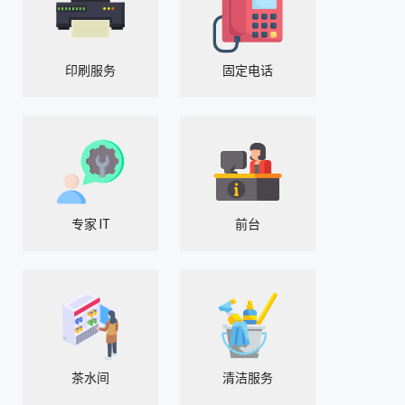
印刷服务
固定电话
专家 IT
前台
茶水间
清洁服务