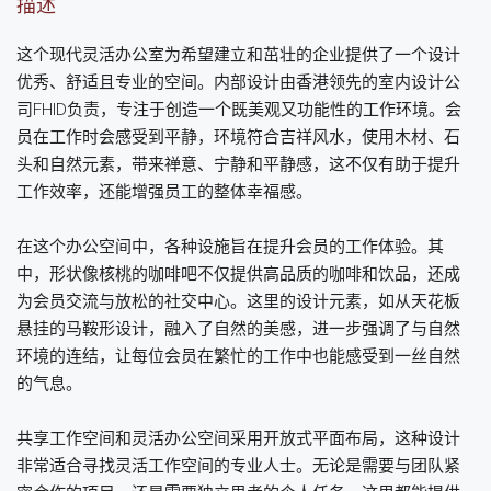
描述
这个现代灵活办公室为希望建立和茁壮的企业提供了一个设计
优秀、舒适且专业的空间。内部设计由香港领先的室内设计公
司FHID负责，专注于创造一个既美观又功能性的工作环境。会
员在工作时会感受到平静，环境符合吉祥风水，使用木材、石
头和自然元素，带来禅意、宁静和平静感，这不仅有助于提升
工作效率，还能增强员工的整体幸福感。
在这个办公空间中，各种设施旨在提升会员的工作体验。其
中，形状像核桃的咖啡吧不仅提供高品质的咖啡和饮品，还成
为会员交流与放松的社交中心。这里的设计元素，如从天花板
悬挂的马鞍形设计，融入了自然的美感，进一步强调了与自然
环境的连结，让每位会员在繁忙的工作中也能感受到一丝自然
的气息。
共享工作空间和灵活办公空间采用开放式平面布局，这种设计
非常适合寻找灵活工作空间的专业人士。无论是需要与团队紧