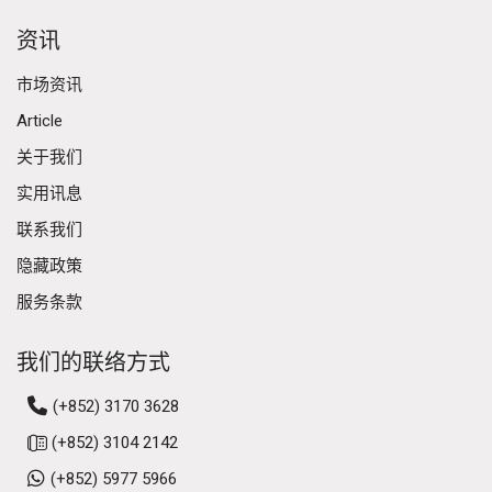
资讯
市场资讯
Article
关于我们
实用讯息
联系我们
隐藏政策
服务条款
我们的联络方式
(+852) 3170 3628
(+852) 3104 2142
(+852) 5977 5966