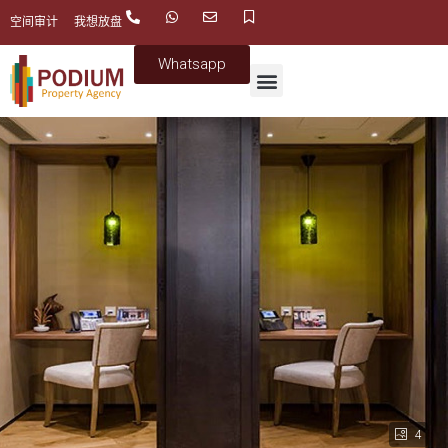
空间审计
我想放盘
Whatsapp
4