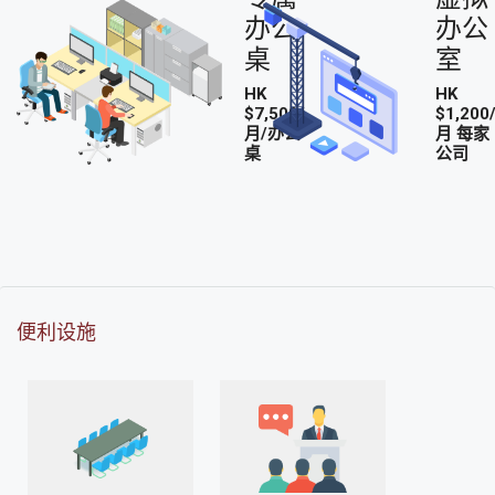
办公
办公
桌
室
HK
HK
$7,500/
$1,200
月/办公
月 每家
桌
公司
便利设施