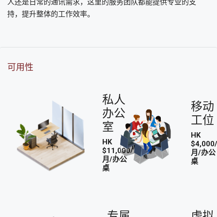
人还是日常的通讯需求，这里的服务团队都能提供专业的支
持，提升整体的工作效率。
可用性
私人
移动
办公
工位
室
HK
HK
$4,000
$11,000/
月/办公
月/办公
桌
桌
专属
虚拟