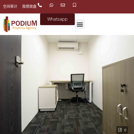
空间审计
我想放盘
Whatsapp
6