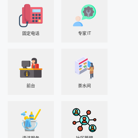
固定电话
专家 IT
前台
茶水间
清洁服务
社区管理