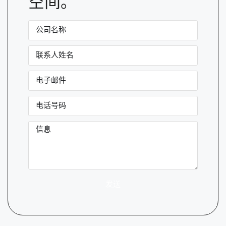
空间。
发送