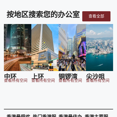
按地区搜索您的办公室
查看全部
中环
上环
铜锣湾
尖沙咀
查看所有空间
查看所有空间
查看所有空间
查看所有空间
香港最受欢
热门香港服
香港最佳办
香港主要服