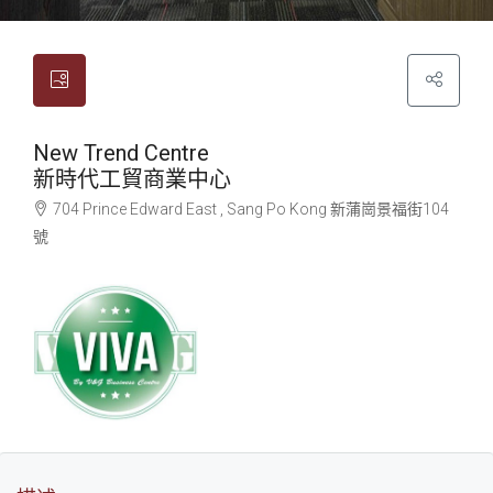
New Trend Centre
新時代工貿商業中心
704 Prince Edward East , Sang Po Kong
新蒲崗
景福街104
號