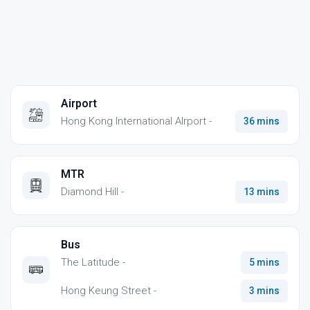
Airport
Hong Kong International AIrport -
36 mins
MTR
Diamond Hill -
13 mins
Bus
The Latitude -
5 mins
Hong Keung Street -
3 mins