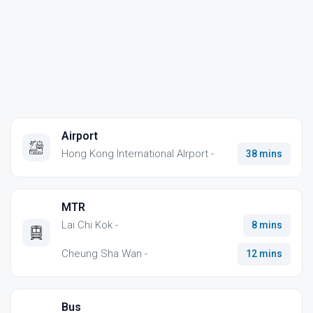
Airport
Hong Kong International AIrport -
38 mins
MTR
Lai Chi Kok -
8 mins
Cheung Sha Wan -
12 mins
Bus