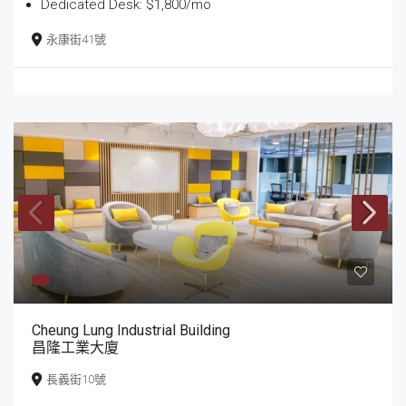
Dedicated Desk: $1,800/mo
永康街41號
Cheung Lung Industrial Building
昌隆工業大廈
長義街10號