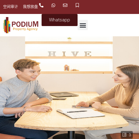
空间审计
我想放盘
Whatsapp
3