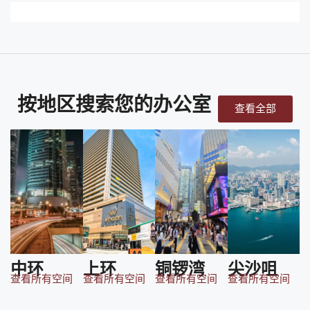
按地区搜索您的办公室
查看全部
中环
上环
铜锣湾
尖沙咀
查看所有空间
查看所有空间
查看所有空间
查看所有空间