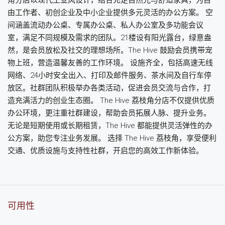
由工作者、初创企业及中小企业提供多元灵活的办公方案。 空
间涵盖流动办公桌、专属办公桌、私人办公室及多功能会议
室，满足不同规模及需求的团队。21楼设有阳光露台，绿意盎
然，是会员放松及社交的理想场所。The Hive 鼓励会员携带宠
物上班，营造温馨友善的工作环境。 设施齐全，包括高速无线
网络、24小时安全出入、打印及邮件服务、茶水间及自行车停
放区。社群团队积极举办各类活动，促进会员交流与合作，打
造充满活力的创业生态圈。 The Hive 荔枝角分店不仅提供优质
办公环境，更注重社群建设，帮助会员拓展人脉、提升业务。
无论是短期使用或长期租赁，The Hive 都能提供灵活弹性的办
公方案，助您专注业务发展。 选择 The Hive 荔枝角，享受便利
交通、优质设施与支持性社群，开启您的高效工作新体验。
可用性