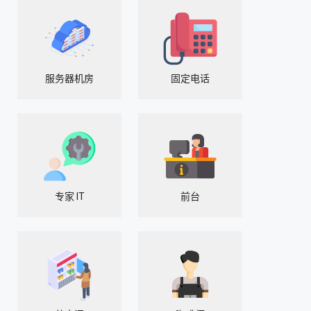
服务器机房
固定电话
专家 IT
前台