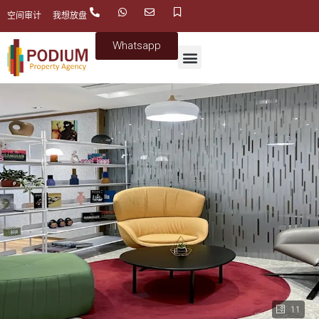
空间审计
我想放盘
Whatsapp
11