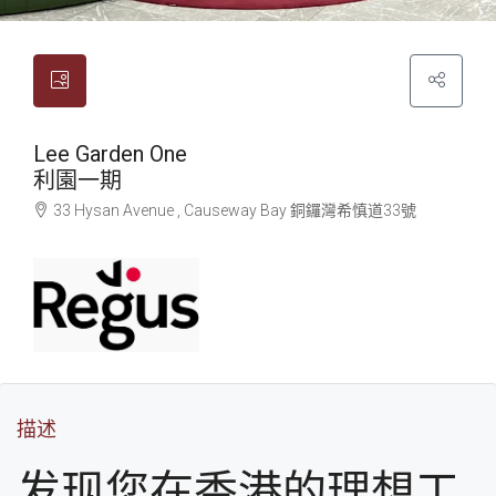
Lee Garden One
利園一期
33 Hysan Avenue , Causeway Bay
銅鑼灣
希慎道33號
描述
发现您在香港的理想工