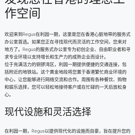
作空间
欢迎来到Regus在利园一期，这里是您在香港心脏地带的服务式
办公室首选。如果您正在寻找现代而灵活的工作空间，您来对
地方了。Regus的服务式办公室专为初创企业、自由职业者和寻
求专业环境以支持增长和生产力的成熟企业而设计。
位于充满活力的铜锣湾区，利园一期提供便捷的交通连接，包
括附近的地铁站。这个黄金地段将您置于香港繁忙商业环境的
中心，让您能够进行网络交流和合作。周围有各种餐饮、购物
和娱乐选择，您可以轻松地接待客户或在忙碌的一天后放松身
心。
现代设施和灵活选择
在利园一期，Regus以提供现代化的设施而自豪，旨在提升您的