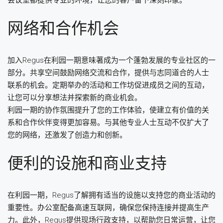
会议室都提供专业的环境，让您的客户留下深刻印象。
网络和合作机会
加入Regus在利园一期意味著成为一个蓬勃发展的专业社区的一
部分。共享空间鼓励网络交流和合作，提供与志同道合的人士
联系的机会。定期举办的活动和工作坊促进成员之间的互动，
让您可以分享想法并探索新的商业机会。
利园一期的协作氛围提升了您的工作体验，使建立有价值的关
系和合作伙伴变得更加容易。与其他专业人士互动不仅扩大了
您的网络，还激发了创造力和创新。
便利的设施和商业支持
在利园一期，Regus了解拥有适当的设施以支持您的商业活动的
重要性。办公室配备高速互联网，确保您保持连接并提高生产
力。此外，Regus提供现场行政支持，以帮助您日常运营，让您