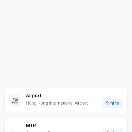
Airport
Hong Kong International AIrport -
9 mins
MTR