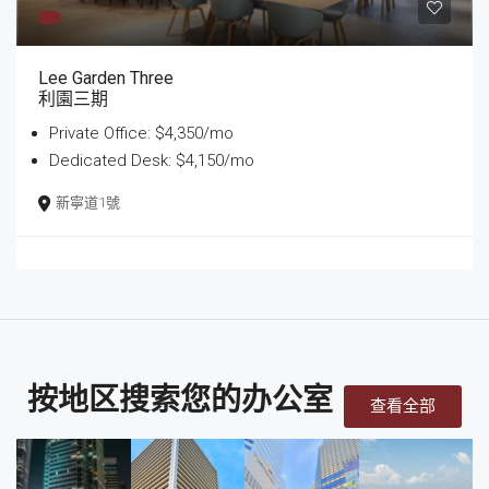
Lee Garden Three
利園三期
Private Office: $4,350/mo
Dedicated Desk: $4,150/mo
新寧道1號
按地区搜索您的办公室
查看全部