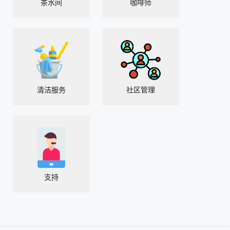
茶水间
咖啡师
清洁服务
社区管理
支持