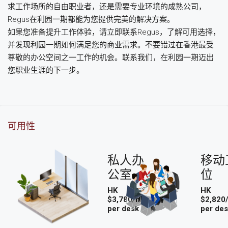
求工作场所的自由职业者，还是需要专业环境的成熟公司，
Regus在利园一期都能为您提供完美的解决方案。
如果您准备提升工作体验，请立即联系Regus，了解可用选择，
并发现利园一期如何满足您的商业需求。不要错过在香港最受
尊敬的办公空间之一工作的机会。联系我们，在利园一期迈出
您职业生涯的下一步。
可用性
私人办
移动
公室
位
HK
HK
$3,780/mo
$2,820
per desk
per de