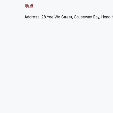
地点
Address: 28 Yee Wo Street, Causeway Bay, Hong 