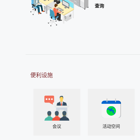
查询
便利设施
会议
活动空间