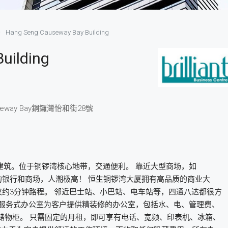
Hang Seng Causeway Bay Building
uilding
seway Bay
銅鑼灣
怡和街28號
建筑。位于铜锣湾核心地带，交通便利。 靠近大型商场，如
的银行和商场，人潮极高！ 恒生铜锣湾大厦拥有高品质的商业大
口仅约3分钟路程。 邻近巴士站、小巴站、电车站等，四通八达都很方
的服务式办公室为客户提供精装修的办公室，包括水、电、管理费、
储物柜。 只需固定的月租，即可享有电话、宽频、印表机、冰箱、