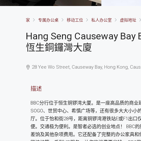
家
专属办公桌
移动工位
私人办公室
虚拟地址
Hang Seng Causeway Bay B
恆生銅鑼灣大廈
28 Yee Wo Street, Causeway Bay, Hong Kong, Cau
描述
BBC分行位于恒生铜锣湾大厦。是一座高品质的商业
SOGO、世贸中心、希慎广场等，还有很多大大小小
厅。位于怡和街28号，距离铜锣湾港铁站E或F1出
便。交通极为便利。是智者必选的创业地点！ BBC
差饷及其他杂项费用。它还配备了完整的办公家具和