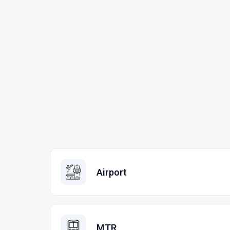
Airport
MTR