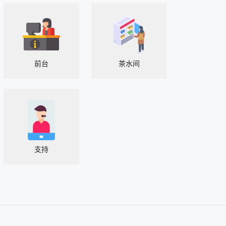
前台
茶水间
支持