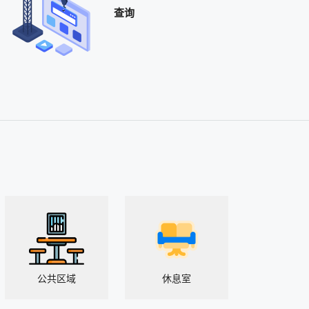
查询
公共区域
休息室