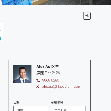
Alex Au 区生
牌照 E-442426
9868 0280
alexau@hkpodium.com
日期
可用时间