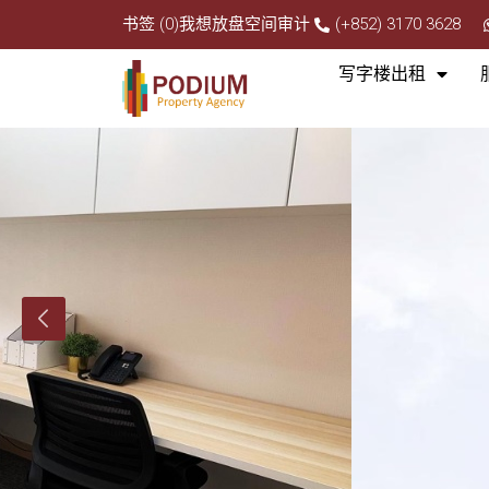
书签 (0)
我想放盘
空间审计
(+852) 3170 3628
写字楼出租