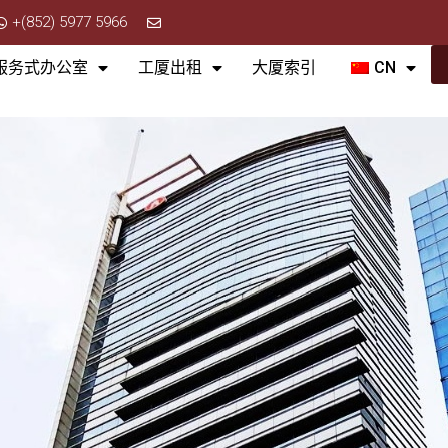
+(852) 5977 5966
服务式办公室
工厦出租
大厦索引
CN