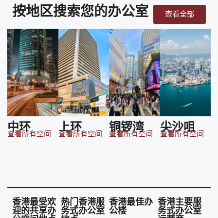
按地区搜索您的办公室
查看全部
中环
上环
铜锣湾
尖沙咀
查看所有空间
查看所有空间
查看所有空间
查看所有空间
香港最受欢
热门香港服
香港最佳办
香港主要服
迎的共享办
务式办公室
公楼
务式办公室