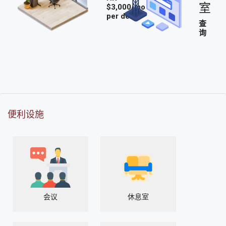
室
$3,000/mo
per desk
查
询
便利设施
会议
休息室