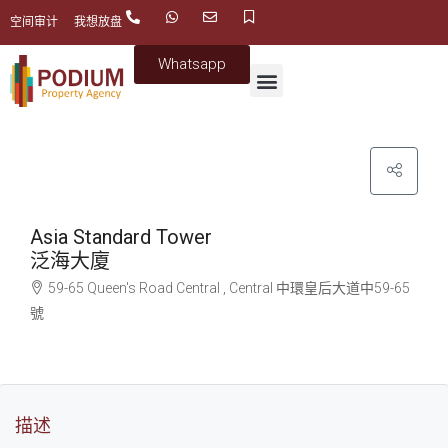
空间审计
我想放盘
Whatsapp
Asia Standard Tower
泛海大廈
59-65 Queen's Road Central , Central
中環
皇后大道中59-65
號
描述