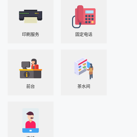
印刷服务
固定电话
前台
茶水间