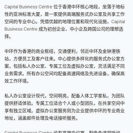
Capital Business Centre 位于香港中环核心地段，坐落于地标
性的亚洲标准大厦，是一家提供高端服务式办公室及共享工作
空间的专业中心。凭借优越的地理位置和现代化设施，Capital
Business Centre 成为初创企业、中小企及跨国公司的理想选
择。
中环作为香港的商业枢纽，交通便利，邻近中环及金钟港铁
站，方便员工及客户往来。中心提供多样化的服务式办公室方
案，包括私人办公室、专属工位及虚拟办公室，灵活满足不同
业务需求。所有办公空间均配备高速网络及先进设备，确保高
效工作环境。
私人办公室设计现代，空间明亮，配备人体工学家私，为团队
提供舒适体验。专属工位适合个人或小型团队，在共享空间中
享有独立区域。虚拟办公室服务则为企业提供中环的专业商业
地址，涵盖邮件处理及电话接听服务。
Capital Business Centre 设有高端会议室，配备先进视听设