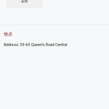
支持
地点
Address: 59-65 Queen's Road Central