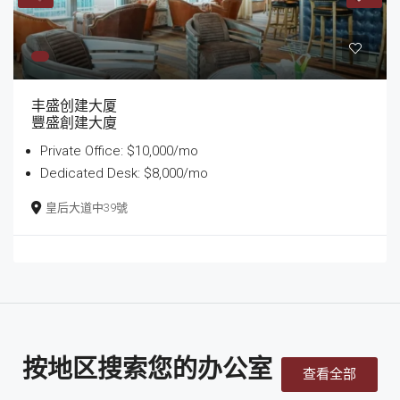
丰盛创建大厦
豐盛創建大廈
Private Office: $10,000/mo
Dedicated Desk: $8,000/mo
皇后大道中39號
按地区搜索您的办公室
查看全部