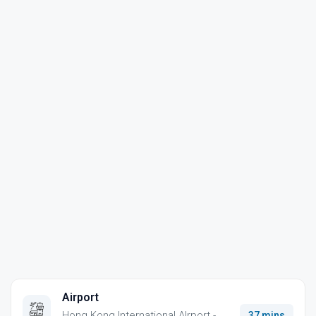
Airport
Hong Kong International AIrport -
37 mins