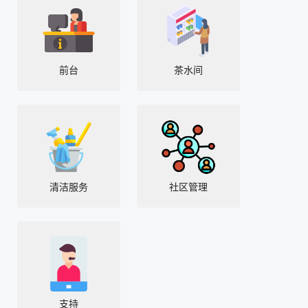
前台
茶水间
清洁服务
社区管理
支持