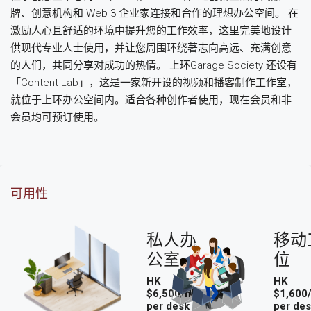
牌、创意机构和 Web 3 企业家连接和合作的理想办公空间。 在
激励人心且舒适的环境中提升您的工作效率，这里完美地设计
供现代专业人士使用，并让您周围环绕著志向高远、充满创意
的人们，共同分享对成功的热情。 上环Garage Society 还设有
「Content Lab」，这是一家新开设的视频和播客制作工作室，
就位于上环办公空间内。适合各种创作者使用，现在会员和非
会员均可预订使用。
可用性
私人办
移动
公室
位
HK
HK
$6,500/mo
$1,600
per desk
per de