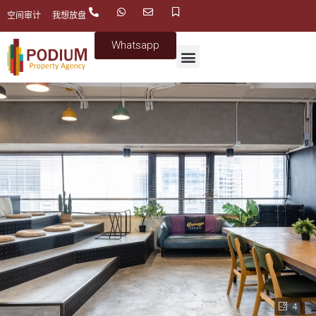
空间审计
我想放盘
Whatsapp
4