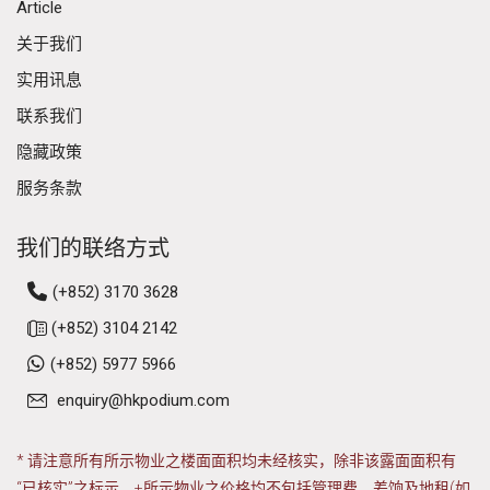
Article
关于我们
实用讯息
联系我们
隐藏政策
服务条款
我们的联络方式
(+852) 3170 3628
(+852) 3104 2142
(+852) 5977 5966
enquiry@hkpodium.com
* 请注意所有所示物业之楼面面积均未经核实，除非该露面面积有
“已核实”之标示。+所示物业之价格均不包括管理费、差饷及地租(如