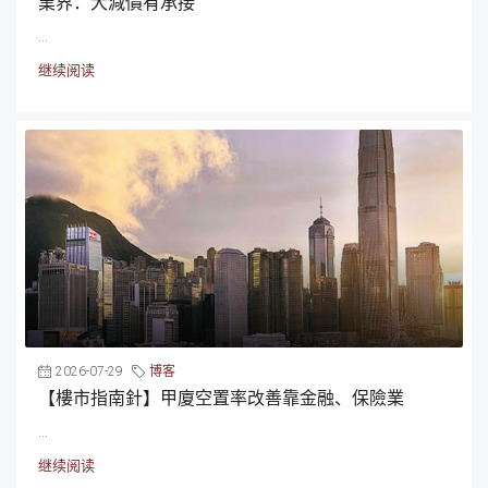
業界：大減價有承接
...
继续阅读
2026-07-29
博客
【樓市指南針】甲廈空置率改善靠金融、保險業
...
继续阅读