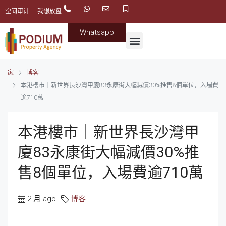
空间审计
我想放盘
Whatsapp
家
博客
本港樓市｜新世界長沙灣甲廈83永康街大幅減價30%推售8個單位，入場費
逾710萬
本港樓市｜新世界長沙灣甲
廈83永康街大幅減價30%推
售8個單位，入場費逾710萬
2 月 ago
博客