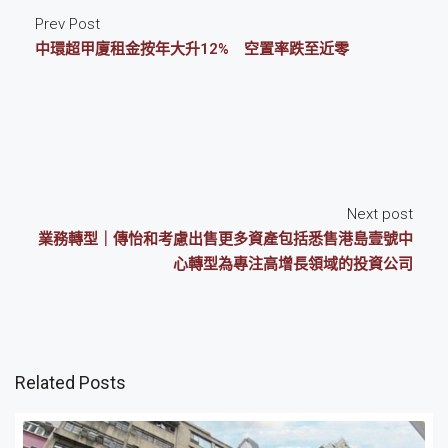
Prev Post
中環超甲廈租金按年大升12% 空置率跌至近零
Next post
業務轉型｜傳怡和考慮出售更多資產包括悉售港島壹號中
心轉型為專注高增長領域的投資公司
Related Posts