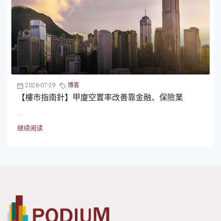
2026-07-29
博客
【樓市指南針】甲廈空置率改善靠金融、保險業
...
继续阅读