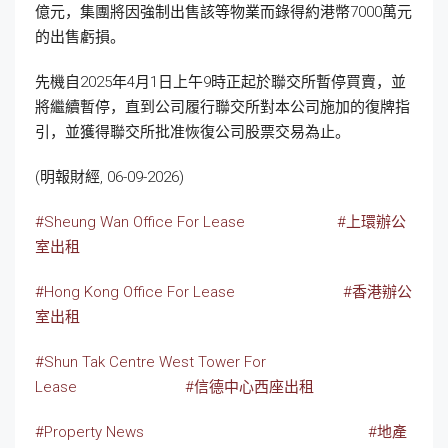
億元，集團將因強制出售該等物業而錄得約港幣7000萬元
的出售虧損。
先機自2025年4月1日上午9時正起於聯交所暫停買賣，並
將繼續暫停，直到公司履行聯交所對本公司施加的復牌指
引，並獲得聯交所批准恢復公司股票交易為止。
(明報財經, 06-09-2026)
#Sheung Wan Office For Lease
#上環辦公
室出租
#Hong Kong Office For Lease
#香港辦公
室出租
#Shun Tak Centre West Tower For
Lease
#信德中心西座出租
#Property News
#地產