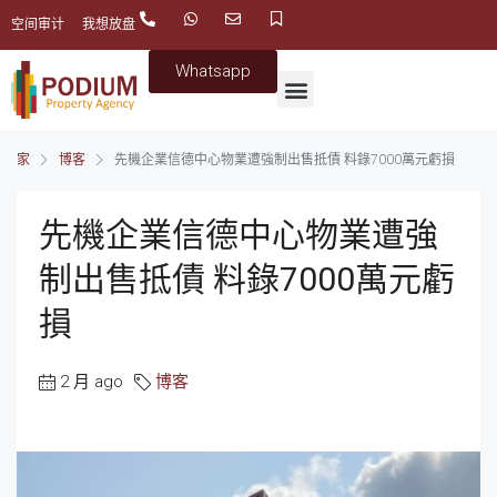
空间审计
我想放盘
Whatsapp
家
博客
先機企業信德中心物業遭強制出售抵債 料錄7000萬元虧損
先機企業信德中心物業遭強
制出售抵債 料錄7000萬元虧
損
2 月 ago
博客