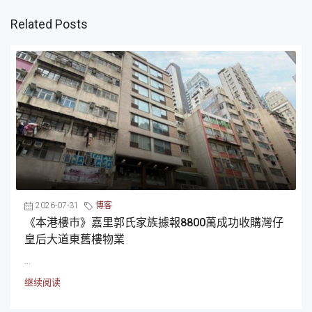
Related Posts
2026-07-31
博客
《本港樓市》嘉里郭氏家族據報8800萬成功收購灣仔
皇后大道東舊樓物業
...
继续阅读