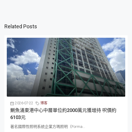
Related Posts
2026-07-22
博客
鰂魚涌東港中心中層單位約2000萬元獲增持 呎價約
6103元
著名國際性照明系統企業方瑪照明（Forma...