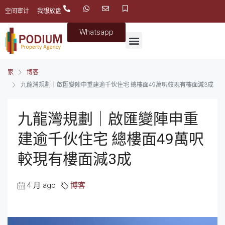
空间审计
我想放盘
Whatsapp
家
博客
九龍灣規劃｜啟匯變陣申重建逾千伙住宅 總樓面49萬呎較現有樓面減3成
九龍灣規劃｜啟匯變陣申重
建逾千伙住宅 總樓面49萬呎
較現有樓面減3成
4 月 ago
博客