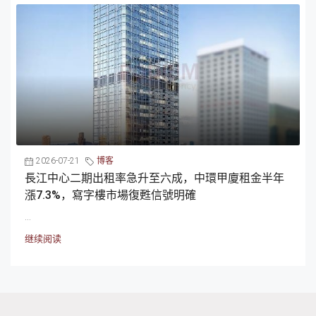
2026-07-21
博客
長江中心二期出租率急升至六成，中環甲廈租金半年
漲7.3%，寫字樓市場復甦信號明確
...
继续阅读