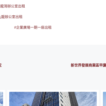
九龍灣辦公室出租
九龍辦公室出租
#企業廣場一期一座出租
況
新世界發展商業區甲廈