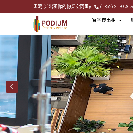
書籤 (0)
出租你的物業
空間審計
(+852) 3170 362
寫字樓出租