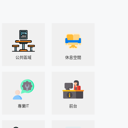
公共區域
休息空間
專業IT
前台