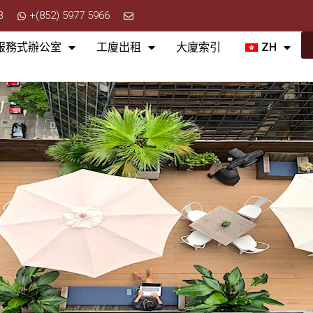
8
+(852) 5977 5966
服務式辦公室
工廈出租
大廈索引
ZH