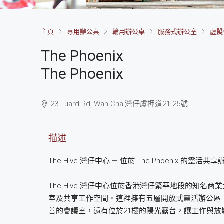
主頁
專用辦公桌
輪用辦公桌
服務式辦公室
虛擬
The Phoenix
The Phoenix
23 Luard Rd, Wan Chai
灣仔
盧押道21-25號
描述
The Hive 灣仔中心 — 位於 The Phoenix 的靈活共
The Hive 灣仔中心位於香港灣仔繁華地段的知名商業
室及共享工作空間。這裡擁有五層開放式靈活辦公區
善的會議室，還有位於21樓的陽光露台，讓工作與放