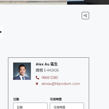
Alex Au 區生
牌照 E-442426
9868 0280
alexau@hkpodium.com
日期
可用時間