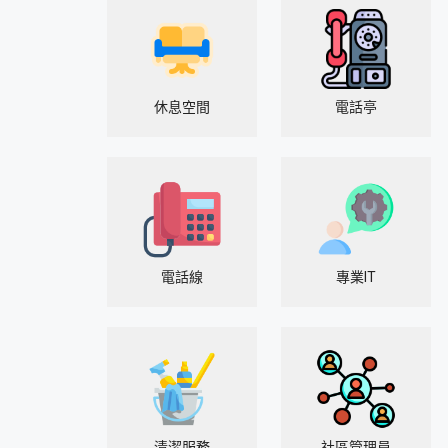
休息空間
電話亭
電話線
專業IT
清潔服務
社區管理員