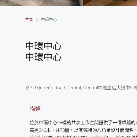
主頁
中環中心
中環中心
中環中心
99 Queen's Road Central, Central
中環
皇后大道中99
描述
位於中環中心48樓的共享工作空間提供了一個卓越
高達346米，共73層，以其獨特的八角星設計而聞