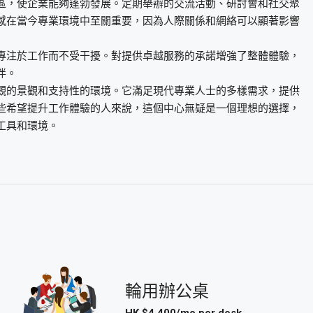
區，使企業能夠蓬勃發展。定期舉辦的交流活動、研討會和社交聚
感在當今專業環境中至關重要，因為人際關係和網絡可以顯著影響
專注於工作而不受干擾。對提供卓越服務的承諾增強了整體體驗，
伴。
觀的景觀和支持性的環境。它滿足現代專業人士的多樣需求，提供
些希望提升工作體驗的人來說，這個中心無疑是一個理想的選擇，
工具和環境。
輪用辦公桌
HK $4,400/mo per desk