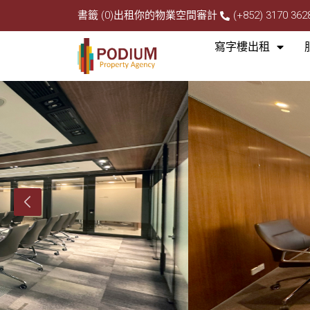
書籤 (0)
出租你的物業
空間審計
(+852) 3170 362
寫字樓出租