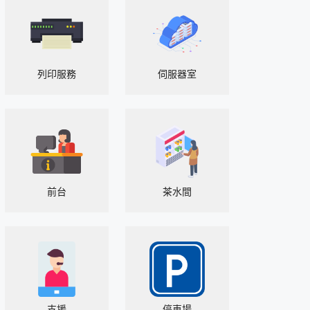
列印服務
伺服器室
前台
茶水間
支援
停車場