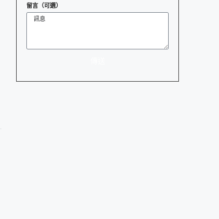
留言（可選）
傳送