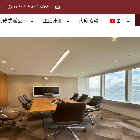
8
+(852) 5977 5966
服務式辦公室
工廈出租
大廈索引
ZH