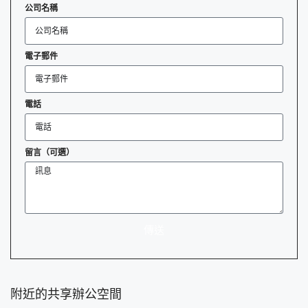
公司名稱
電子郵件
電話
留言（可選）
傳送
附近的共享辦公空間