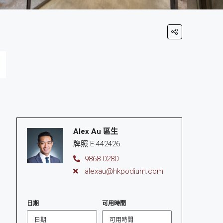
Alex Au 區生
牌照 E-442426
9868 0280
alexau@hkpodium.com
日期
可用時間