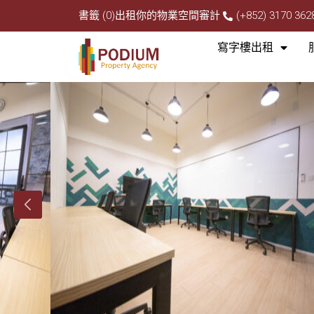
書籤 (0)
出租你的物業
空間審計
(+852) 3170 362
寫字樓出租