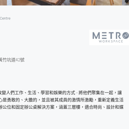
Centre
黃竹坑道42號
正在改變人們工作、生活、學習和娛樂的方式 - 將他們聚集在一起，讓
心是勇敢的、大膽的，並且被其成員的激情所激勵，重新定義生活
辦公位和固定辦公桌解決方案，涵蓋三層樓，適合時尚、設計和媒