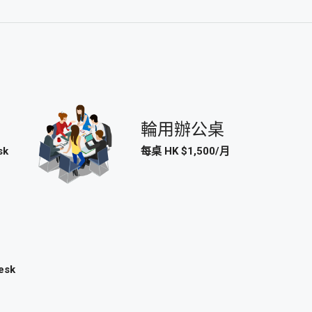
輪用辦公桌
sk
每桌 HK $1,500/月
esk