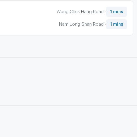
Wong Chuk Hang Road -
1 mins
Nam Long Shan Road -
1 mins