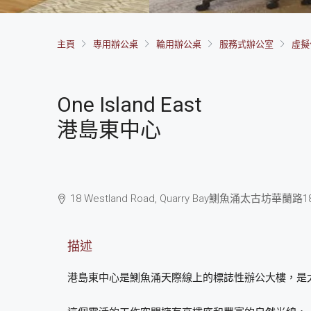
主頁
專用辦公桌
輪用辦公桌
服務式辦公室
虛擬
One Island East
港島東中心
18 Westland Road, Quarry Bay
鰂魚涌
太古坊華蘭路1
描述
港島東中心是鰂魚涌天際線上的標誌性辦公大樓，是