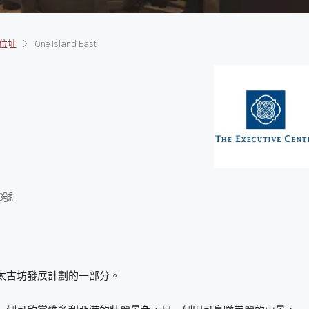
位址
One Island East
8號
太古坊發展計劃的一部分。