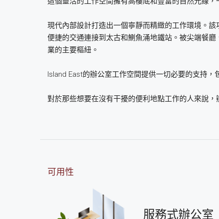
這個靈活的工作空間擁有高樓底和豐富的自然光線，
現代內部設計打造出一個寧靜而精緻的工作環境。該
便捷的交通連接到太古和鰂魚涌地鐵站。被尖端餐廳
業的主要樞紐。
Island East的辦公室工作空間提供一切必要的
對於那些想要在沒有干擾的便利地點工作的人來說，
可用性
服務式辦公室