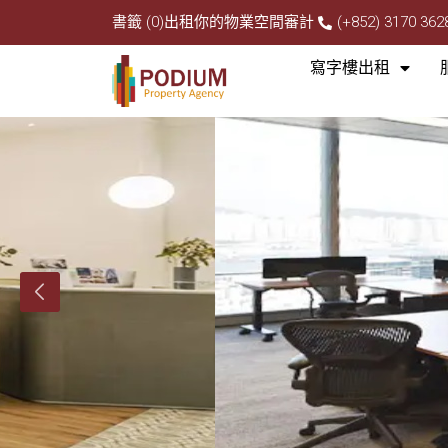
書籤 (0)
出租你的物業
空間審計
(+852) 3170 362
寫字樓出租