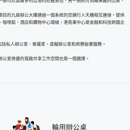
一側可欣賞維多利亞港的壯麗景色，另一側則可鳥瞰美麗的山景，
項目的九座辦公大樓通過一個系統的空調行人天橋相互連接，提供
、咖啡館、酒店和購物中心環繞，港島東中心是金融和科技跨國企
支持，包括私人辦公室、會議室、虛擬辦公室和商務秘書服務。
辦公室旁邊的寬敞共享工作空間也是一個選擇。
輪用辦公桌