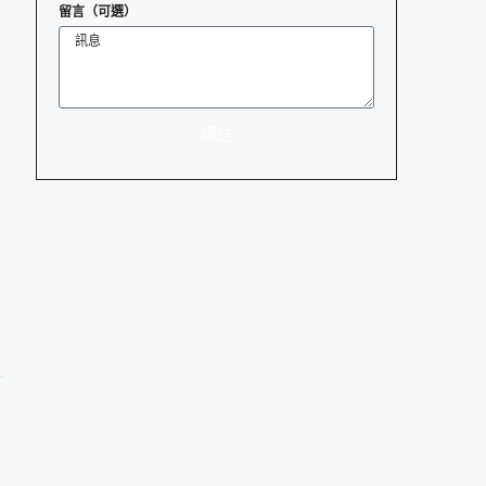
留言（可選）
傳送