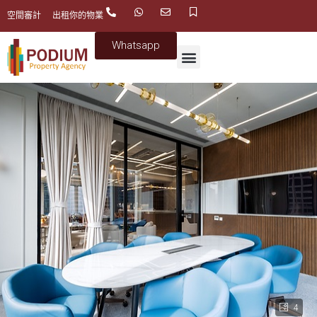
空間審計
出租你的物業
Whatsapp
4