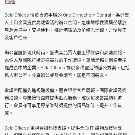
描述
Bela Offices 位於香港中環的 One Chinachem Central，為專業
人士和企業提供高端靈活的辦公空間。這座地標性建築坐落於
皇后大道中，交通便利，鄰近港鐵站及多條巴士線，方便員工
及客戶往來。
辦公室設計現代時尚，配備高品質人體工學傢俱和高速網絡，
為個人及團隊打造舒適高效的工作環境。無論是獨立創業者還
是成長中的企業，Bela Offices 提供多種靈活的辦公方案，包括
私人辦公室、共享辦公桌及會議室，滿足不同需求。
會議室配備先進視聽設備，適合舉辦客戶簡報、團隊會議及商
務洽談。專業接待團隊提供貼心服務，確保每次會議順利進
行。會員亦可享用專業咖啡師提供的精品咖啡，提升工作質
感。
Bela Offices 重視資訊科技支援，提供全面 IT 諮詢及技術支