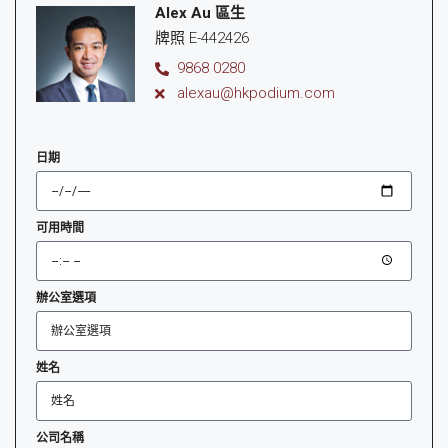
Alex Au 區生
牌照 E-442426
9868 0280
alexau@hkpodium.com
日期
可用時間
辦公室選項
姓名
公司名稱