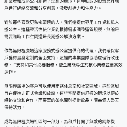
創業者和成熟公司創造了理想的環境。這種動態的設置允許租
戶進行網絡交流和分享創意，激發創造力和生產力。
對於那些喜歡更私密環境的人，我們還提供專用工作桌和私人
辦公室。這種靈活性使企業能根據需求調整運營規模，無論是
需要臨時工作空間還是長期辦公解決方案。
作為無限極廣場這家服務式辦公室提供商的代理，我們確保客
戶獲得量身定制的全面支持。這裡的專業團隊協助處理行政任
務、IT支持和其他必要服務，使企業能專注於核心業務並更高效
運作。
無限極廣場的客戶可以使用商務休息室和社交區域，這些區域
旨在促進非正式會議和放鬆。這些空間提供舒適的環境以便於
網絡交流和合作，而豪華的茶水間則提供飲品，讓每個人整天
保持活力。
成為無限極廣場社區的一部分，為租戶打開了無數的網絡機