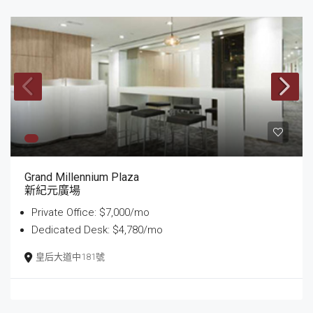
Grand Millennium Plaza
新紀元廣場
Private Office: $7,000/mo
Dedicated Desk: $4,780/mo
皇后大道中181號