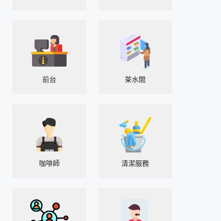
前台
茶水間
咖啡師
清潔服務