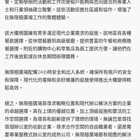
會。定期舉辦的活動和工作坊使租戶能夠與志同道合的專業人
士和行業領袖建立聯繫。這些活動促進社區感和協作，增強了
在無限極廣場工作的整體體驗。
該大樓周圍擁有眾多滿足現代企業需求的設施。該地區有各種
餐飲選擇，從休閒餐廳到高級餐廳，提供豐富的午餐和商務晚
餐選擇。附近的購物中心和零售店為員工提供方便，讓他們在
工作後放鬆或在休息期間辦理雜務。
無限極廣場配備24小時安全和出入系統，確保所有租戶的安全
和保障。現代化的電梯和良好維護的設施使得進出大樓變得輕
鬆高效。
總之，無限極廣場是尋求戰略位置和現代辦公解決方案的企業
的卓越選擇。其在上環的優越位置，加上頂級設施和靈活的工
作空間選擇，為增長和創新提供了理想的環境。無論您是尋找
首個辦公室的初創企業、尋求合作空間的自由職業者，還是需
要專業服務式辦公室的成熟公司，無限極廣場都有相應的解決