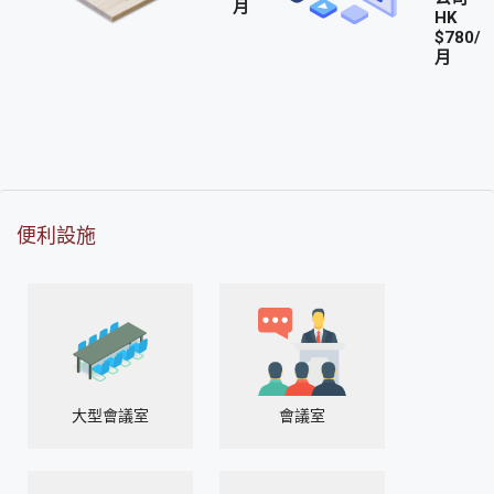
月
HK
$780/
月
便利設施
大型會議室
會議室