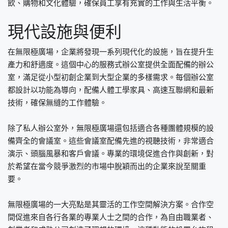
飲、購物和文化體驗，確保員工享有充實的工作與生活平衡。
現代設施與便利
在無限極廣場，企業將發現一系列現代化的設施，旨在提升生
產力和舒適度。這個中心的服務式辦公室提供全面配備的辦公
室，滿足從小型初創企業到大型企業的多樣需求。每個辦公室
都設計以功能為導向，配備人體工學家具、高速互聯網和最新
技術，確保無縫的工作體驗。
除了私人辦公室外，無限極廣場還包括適合各種團體規模的設
備齊全的會議室。這些會議室配備先進的視聽技術，非常適合
演示、頭腦風暴和客戶會議。專業的環境促進合作與創新，對
於希望在當今競爭激烈的市場中脫穎而出的企業來說至關重
要。
無限極廣場的一大亮點是其靈活的工作空間解決方案。合作空
間促進來自各行各業的專業人士之間的合作，為自由職業者、