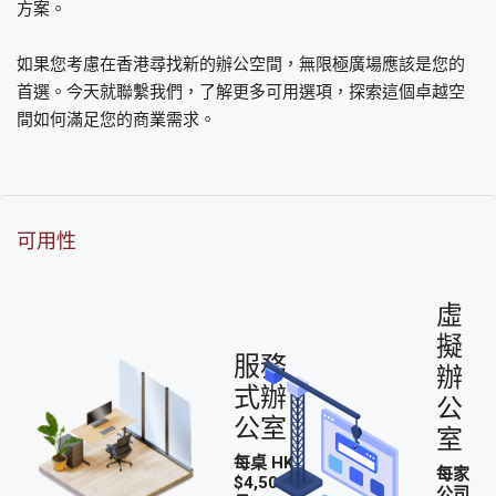
方案。
如果您考慮在香港尋找新的辦公空間，無限極廣場應該是您的
首選。今天就聯繫我們，了解更多可用選項，探索這個卓越空
間如何滿足您的商業需求。
可用性
虛
擬
服務
辦
式辦
公
公室
室
每桌 HK
每家
$4,500/
公司