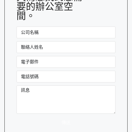
要的辦公室空
間。
傳送