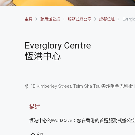
主頁
輪用辦公桌
服務式辦公室
虛擬位址
Everglo
Everglory Centre
恆港中心
1B Kimberley Street, Tsim Sha Tsui
尖沙咀
金巴利街1
描述
恆港中心的WorkCave：您在香港的首選服務式辦