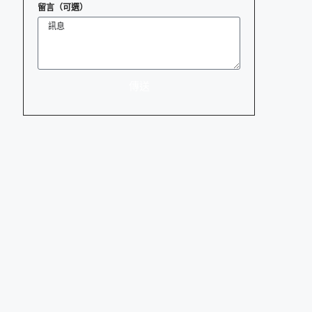
留言（可選）
傳送