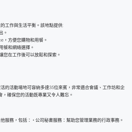
您的工作與生活平衡。該地點提供:
出。
Place，方便您購物和用餐。
的用餐和網絡選擇。
，讓您在工作後可以放鬆和探索。
！靈活的活動場地可容納多達35位來賓，非常適合會議、工作坊和企
會，確保您的活動既專業又令人難忘。
列其他服務，包括： • 公司秘書服務：幫助您管理業務的行政事務。