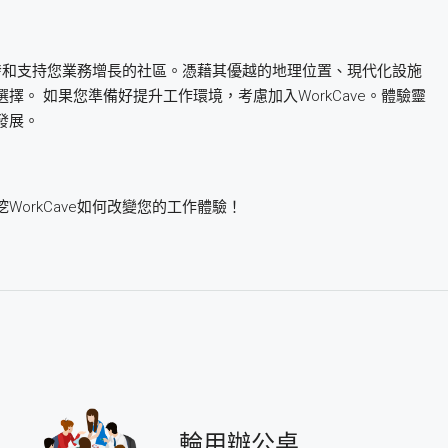
在激發和支持您業務增長的社區。憑藉其優越的地理位置、現代化設施
。 如果您準備好提升工作環境，考慮加入WorkCave。體驗靈
發展。
orkCave如何改變您的工作體驗！
輪用辦公桌