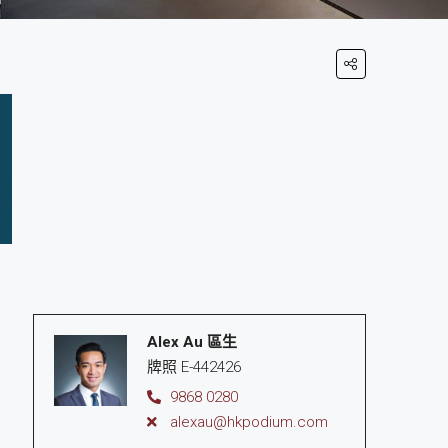
Alex Au 區生
牌照 E-442426
9868 0280
alexau@hkpodium.com