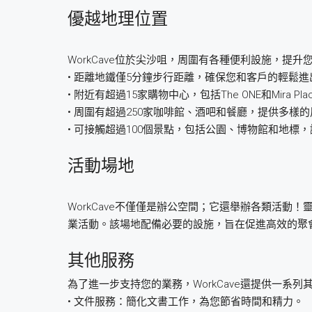
優越地理位置
WorkCave位於尖沙咀，周圍有各種便利設施，提升
• 距離地鐵僅5分鐘步行距離，確保您和客戶的輕鬆進
• 附近有超過15家購物中心，包括The ONE和Mira 
• 周圍有超過250家咖啡館、酒吧和餐廳，提供多樣
• 可接觸超過100個景點，包括公園、博物館和地標
活動場地
WorkCave不僅僅是辦公空間；它還舉辦各類活動
業活動。該場地配備必要的設施，旨在促進高效的聚
其他服務
為了進一步支持您的業務，WorkCave還提供一系
• 文件服務：簡化文書工作，為您節省時間和精力。