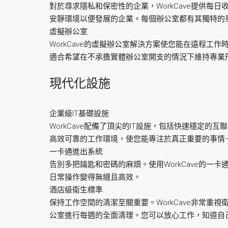
對於尋求隱私和保密性的企業，WorkCave提供每日收
安靜環境以便發展的企業。每個辦公室都有其獨特的
虛擬辦公室
WorkCave的虛擬辦公室解決方案使您能在遠程工作
適合希望在不承擔實體辦公室開支的情況下維持專業
現代化設施
企業級IT基礎設施
WorkCave配備了頂尖的IT設施，包括快速穩定
高效可靠的工作環境，使您能專注於真正重要的事情
一卡通進出系統
告別多把鑰匙和密碼的麻煩。使用WorkCave的
日常操作變得無縫且高效。
酒店級衛生標準
保持工作空間的清潔至關重要。WorkCave非常
公室進行每週的全面清理。您可以放心工作，知道自