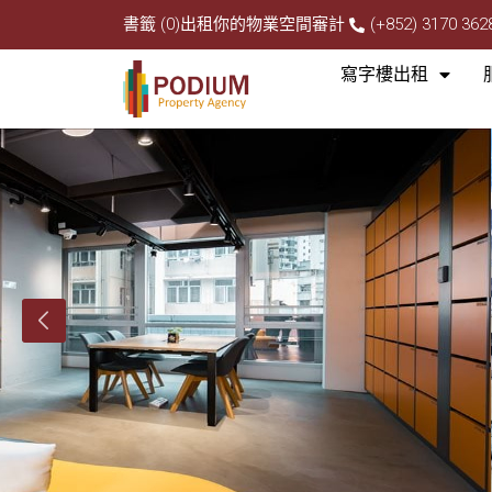
書籤 (0)
出租你的物業
空間審計
(+852) 3170 362
寫字樓出租