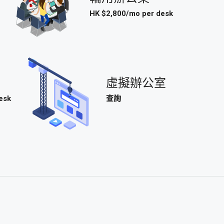
HK $2,800/mo per desk
虛擬辦公室
esk
查詢