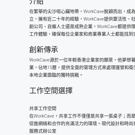
介紹
在繁華的尖沙咀心臟地帶，WorkCave脫穎而出
立，擁有近二十年的經驗，WorkCave提供靈活
創公司、自僱人士還是成熟企業，WorkCave都提
工作體驗，確保每位企業家和商業專業人士都能找到
創新傳承
WorkCave源於一位年輕香港企業家的願景，他夢
業，佔地15層，提供全面的管理方式來處理運營和衛生。
本地企業面臨的獨特挑戰。
工作空間選擇
共享工作空間
在WorkCave，共享工作不僅僅是共享一張桌子；而是
促進網絡和合作的充滿活力的環境。現代設計和時尚
服務式辦公室