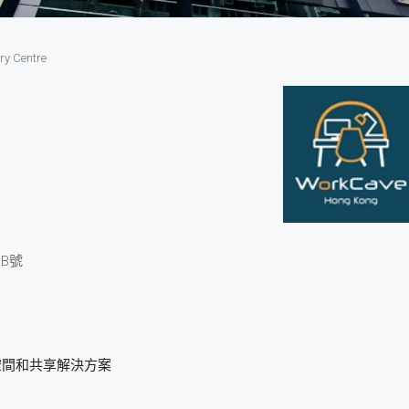
ry Centre
B號
公空間和共享解決方案