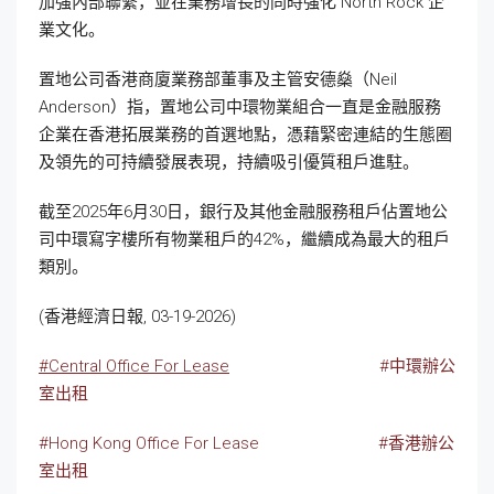
加強內部聯繫，並在業務增長的同時強化 North Rock 企
業文化。
置地公司香港商廈業務部董事及主管安德燊（Neil
Anderson）指，置地公司中環物業組合一直是金融服務
企業在香港拓展業務的首選地點，憑藉緊密連結的生態圈
及領先的可持續發展表現，持續吸引優質租戶進駐。
截至2025年6月30日，銀行及其他金融服務租戶佔置地公
司中環寫字樓所有物業租戶的42%，繼續成為最大的租戶
類別。
(香港經濟日報, 03-19-2026)
#Central Office For Lease
#中環辦公
室出租
#Hong Kong Office For Lease
#香港辦公
室出租