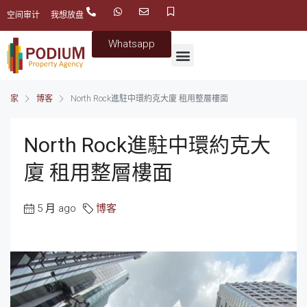
空间审计
我想放盘
Whatsapp
家
博客
North Rock進駐中環約克大廈 租用整層樓面
North Rock進駐中環約克大
廈 租用整層樓面
5 月 ago
博客