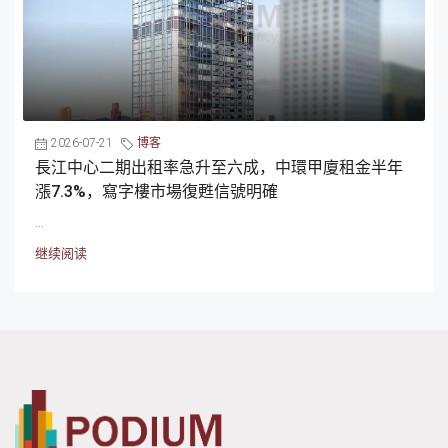
2026-07-21
博客
長江中心二期出租率急升至六成，中環甲廈租金半年
漲7.3%，寫字樓市場復甦信號明確
...
继续阅读