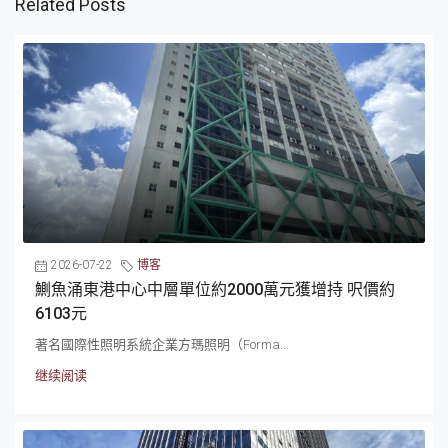
Related Posts
2026-07-22
博客
鰂魚涌東港中心中層單位約2000萬元獲增持 呎價約
6103元
著名國際性照明系統企業方瑪照明（Forma...
继续阅读