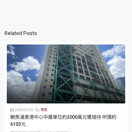
Related Posts
2026-07-22
博客
鰂魚涌東港中心中層單位約2000萬元獲增持 呎價約
6103元