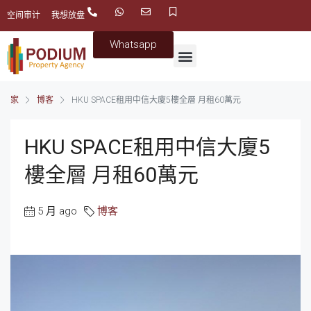
空间审计
我想放盘
Whatsapp
家
博客
HKU SPACE租用中信大廈5樓全層 月租60萬元
HKU SPACE租用中信大廈5
樓全層 月租60萬元
5 月 ago
博客