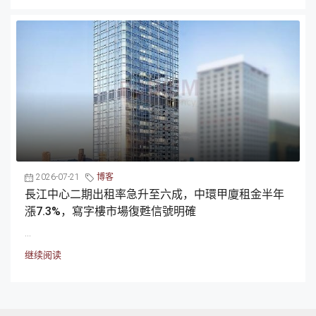
2026-07-21
博客
長江中心二期出租率急升至六成，中環甲廈租金半年
漲7.3%，寫字樓市場復甦信號明確
...
继续阅读