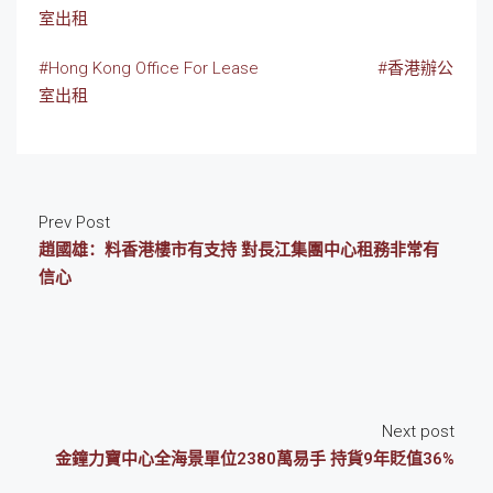
室出租
#Hong Kong Office For Lease
#香港辦公
室出租
Prev Post
趙國雄：料香港樓市有支持 對長江集團中心租務非常有
信心
Next post
金鐘力寶中心全海景單位2380萬易手 持貨9年貶值36%