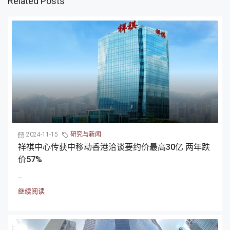
Related Posts
2024-11-15
研究与新闻
祥祺中心传获中移动香港洽谈要约价最高30亿 两年跌
价57%
...
继续阅读