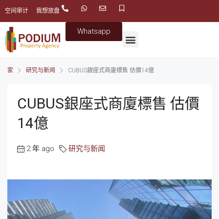
空间审计
我想放盘
Whatsapp
家
研究与新闻
CUBUS銀座式商廈標售 估價14億
CUBUS銀座式商廈標售 估價
14億
2 年 ago
研究与新闻