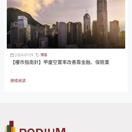
2026-07-29
博客
【樓市指南針】甲廈空置率改善靠金融、保險業
...
继续阅读