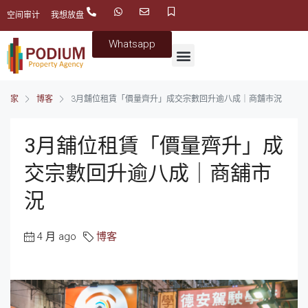
空间审计
我想放盘
Whatsapp
家
博客
3月舖位租賃「價量齊升」成交宗數回升逾八成｜商舖市況
3月舖位租賃「價量齊升」成
交宗數回升逾八成｜商舖市
況
4 月 ago
博客