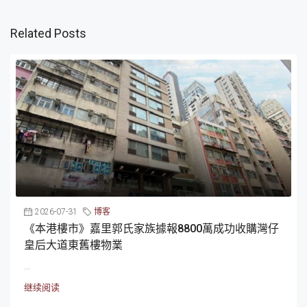
Related Posts
2026-07-31
博客
《本港樓市》嘉里郭氏家族據報8800萬成功收購灣仔
皇后大道東舊樓物業
...
继续阅读