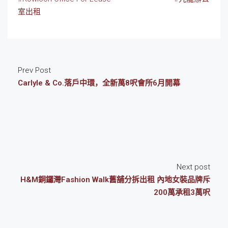
室出租
Prev Post
Carlyle & Co.落戶中環，全新萬8呎會所6月開幕
Next post
H&M銅鑼灣Fashion Walk舊舖分拆出租 內地女裝品牌斥
200萬承租3萬呎