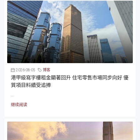
2026-08-05
博客
港甲級寫字樓租金顯著回升 住宅零售市場同步向好 優
質項目料續受追捧
...
继续阅读