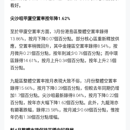
看好。
尖沙咀甲廈空置率按年降1.62%
至於甲廈空置率方面，3月份港島區整體空置率錄得
13.86%，按月下降0.07個百分點。部分核心區重新釋放供
應，空置率稍微回升，其中金鐘區空置率錄得8.54%，按
月微升0.21個百分點，按年則減少0.76個百分點；而中環
區錄得14.61%，按月上升0.34個百分點，按年上升2.5個
百分點。
九龍區整體空置率按月表現大致不俗，3月份整體空置率
錄得15.66%，按月下降0.28個百分點，但較去年同期仍增
加1.7個百分點。尖沙咀最新錄得8.04%，按月下降0.22個
百分點，按年亦大幅下降1.62個百分點。此外，九龍灣亦
有顯著跌幅，錄得23.58%，按月減少0.68個百分點，惟按
年仍有1.38個百分點增幅。