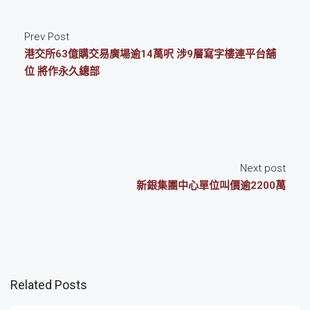
Prev Post
港交所63億購交易廣場逾14萬呎 涉9層寫字樓連平台舖
位 將作永久總部
Next post
新銀集團中心單位叫價逾2200萬
Related Posts