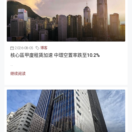
2026-08-05
博客
核心區甲廈租賃加速 中環空置率跌至10.2%
...
继续阅读