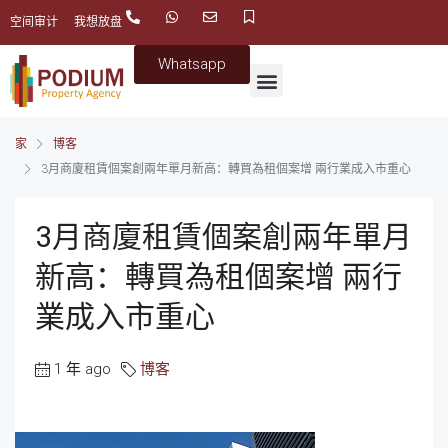
空间审计
我想放盘
Whatsapp
家
博客
3月商廈租賃個案創兩年單月新高：轉買為租個案增 兩行業成入市重心
3月商廈租賃個案創兩年單月
新高：轉買為租個案增 兩行
業成入市重心
1 年 ago
博客