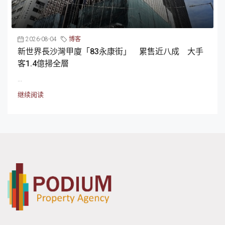
2026-08-04
博客
新世界長沙灣甲廈「83永康街」 累售近八成 大手
客1.4億掃全層
...
继续阅读