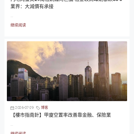
業界：大減價有承接
...
继续阅读
2026-07-29
博客
【樓市指南針】甲廈空置率改善靠金融、保險業
...
继续阅读