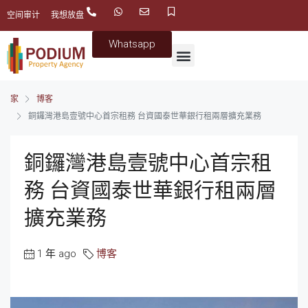
空间审计
我想放盘
Whatsapp
家
博客
銅鑼灣港島壹號中心首宗租務 台資國泰世華銀行租兩層擴充業務
銅鑼灣港島壹號中心首宗租
務 台資國泰世華銀行租兩層
擴充業務
1 年 ago
博客