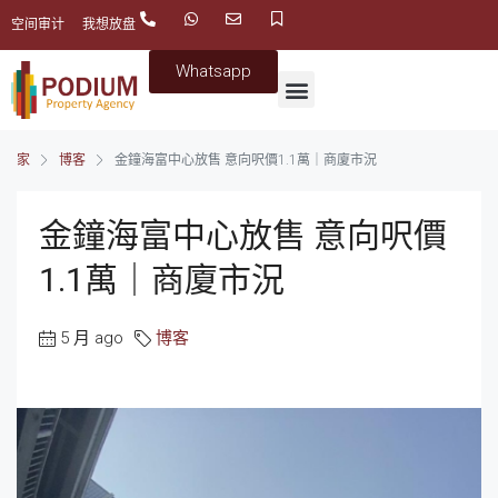
空间审计
我想放盘
Whatsapp
家
博客
金鐘海富中心放售 意向呎價1.1萬｜商廈市況
金鐘海富中心放售 意向呎價
1.1萬｜商廈市況
5 月 ago
博客