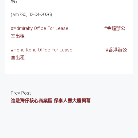
納。
(am730, 03-04-2026)
#Admiralty Office For Lease
#金鐘辦公
室出租
#Hong Kong Office For Lease
#香港辦公
室出租
Prev Post
進駐灣仔核心商業區 保泰人壽大廈揭幕