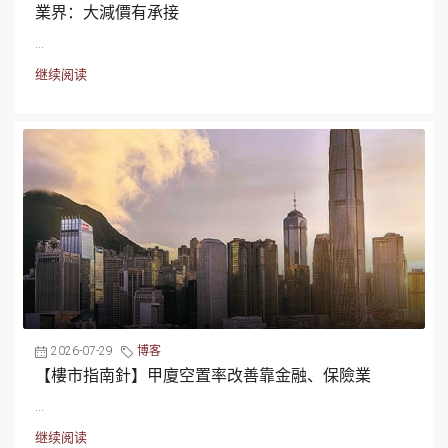
業界：大減價有承接
...
继续阅读
2026-07-29
博客
【樓市指南針】甲廈空置率改善靠金融、保險業
...
继续阅读