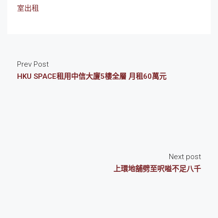
室出租
Prev Post
HKU SPACE租用中信大廈5樓全層 月租60萬元
Next post
上環地舖劈至呎嗌不足八千