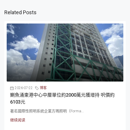
Related Posts
2026-07-22
博客
鰂魚涌東港中心中層單位約2000萬元獲增持 呎價約
6103元
著名國際性照明系統企業方瑪照明（Forma...
继续阅读