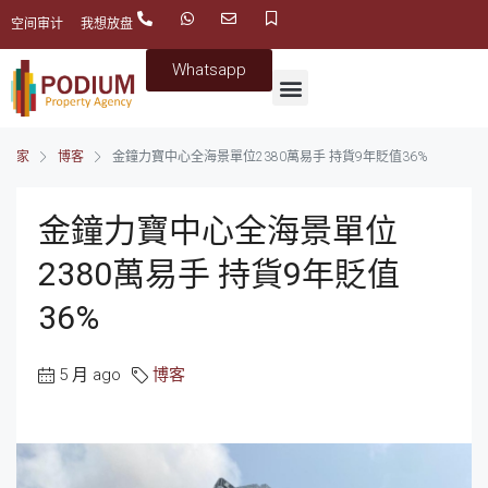
空间审计
我想放盘
Whatsapp
家
博客
金鐘力寶中心全海景單位2380萬易手 持貨9年貶值36%
金鐘力寶中心全海景單位
2380萬易手 持貨9年貶值
36%
5 月 ago
博客