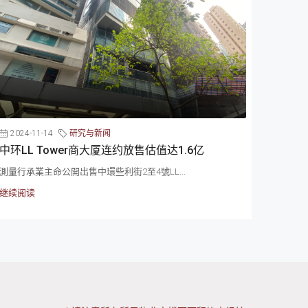
2024-11-14
研究与新闻
中环LL Tower商大厦连约放售估值达1.6亿
測量行承業主命公開出售中環些利街2至4號LL...
继续阅读