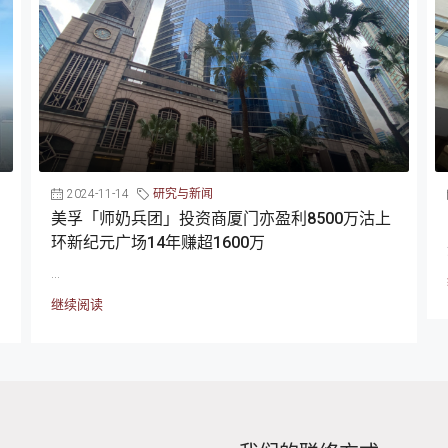
2024-11-14
研究与新闻
美孚「师奶兵团」投资商厦门亦盈利8500万沽上
环新纪元广场14年赚超1600万
...
继续阅读