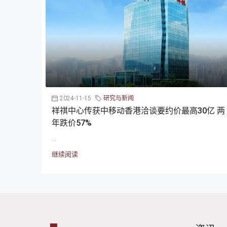
2024-11-15
研究与新闻
祥祺中心传获中移动香港洽谈要约价最高30亿 两
年跌价57%
...
继续阅读