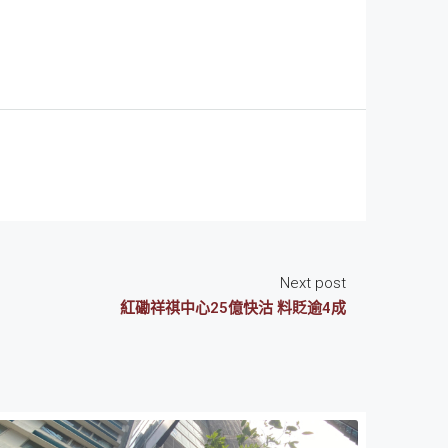
Next post
紅磡祥祺中心25億快沽 料貶逾4成