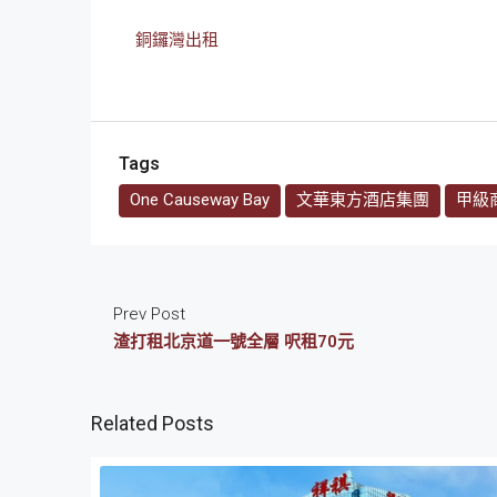
銅鑼灣出租
Tags
One Causeway Bay
文華東方酒店集團
甲級
Prev Post
渣打租北京道一號全層 呎租70元
Related Posts