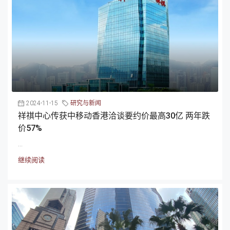
2024-11-15
研究与新闻
祥祺中心传获中移动香港洽谈要约价最高30亿 两年跌
价57%
...
继续阅读