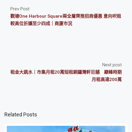
Prev Post
觀塘One Harbour Square兩全層齊推招商優惠 意向呎租
較高位折讓至少四成｜商廈市況
Next post
租金大跳水｜市集月租20萬短租銅鑼灣軒巨舖 巔峰時期
月租高達200萬
Related Posts