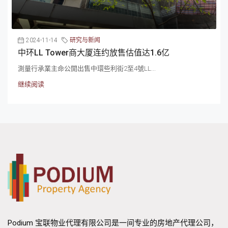
2024-11-14
研究与新闻
中环LL Tower商大厦连约放售估值达1.6亿
測量行承業主命公開出售中環些利街2至4號LL...
继续阅读
Podium 宝联物业代理有限公司是一间专业的房地产代理公司，