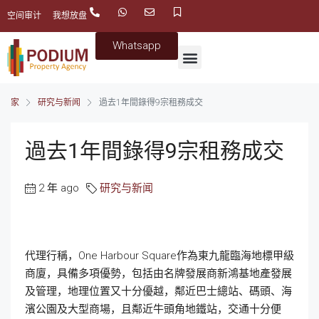
空间审计
我想放盘
Whatsapp
家
研究与新闻
過去1年間錄得9宗租務成交
過去1年間錄得9宗租務成交
2 年 ago
研究与新闻
代理行稱，One Harbour Square作為東九龍臨海地標甲級
商廈，具備多項優勢，包括由名牌發展商新鴻基地產發展
及管理，地理位置又十分優越，鄰近巴士總站、碼頭、海
濱公園及大型商場，且鄰近牛頭角地鐵站，交通十分便