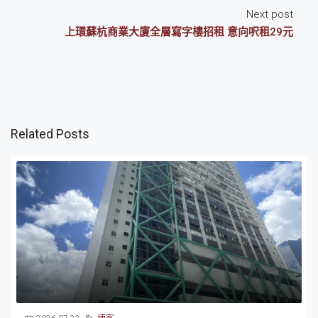
Next post
上環蘇杭商業大廈全層寫字樓招租 意向呎租29元
Related Posts