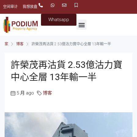
空间审计
我想放盘
Whatsapp
家
博客
許榮茂再沽貨 2.53億沽力寶中心全層 13年輸一半
許榮茂再沽貨 2.53億沽力寶
中心全層 13年輸一半
5 月 ago
博客