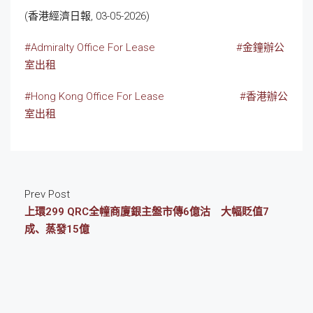
(香港經濟日報, 03-05-2026)
#Admiralty Office For Lease
#金鐘辦公
室出租
#Hong Kong Office For Lease
#香港辦公
室出租
Prev Post
上環299 QRC全幢商廈銀主盤市傳6億沽 大幅貶值7
成、蒸發15億