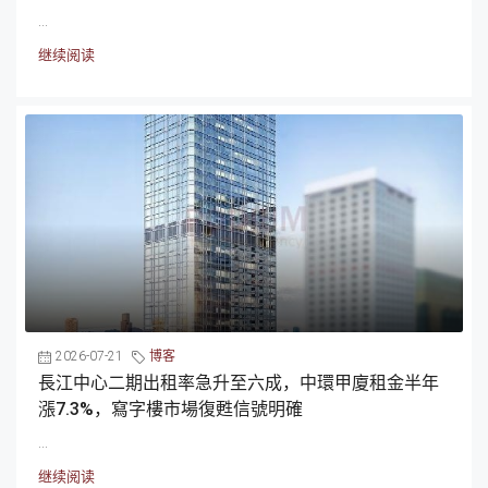
...
继续阅读
2026-07-21
博客
長江中心二期出租率急升至六成，中環甲廈租金半年
漲7.3%，寫字樓市場復甦信號明確
...
继续阅读