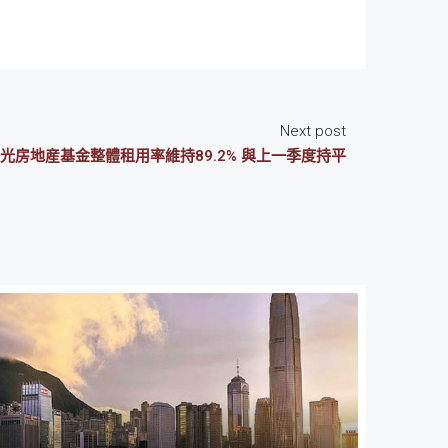
Next post
光房地産基金整體租用率維持89.2% 與上一季度持平