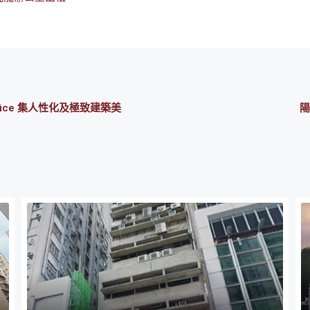
office 集人性化及極致建築美
陽