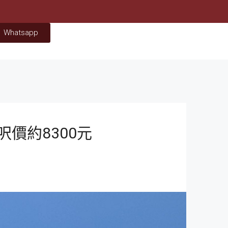
Whatsapp
呎價約8300元