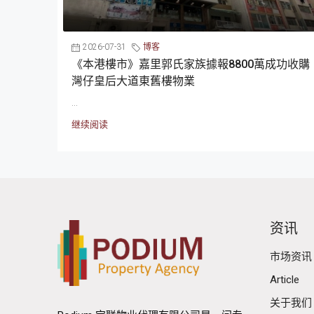
2026-07-31
博客
《本港樓市》嘉里郭氏家族據報8800萬成功收購
灣仔皇后大道東舊樓物業
...
继续阅读
资讯
市场资讯
Article
关于我们