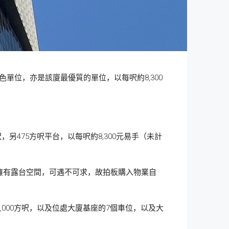
色單位，亦是該廈最優質的單位，以每呎約8,300
另475方呎平台，以每呎約8,300元易手（未計
擁有露台空間，可遇不可求，故拍板購入物業自
,000方呎，以及位處大廈基座的7個車位，以及大