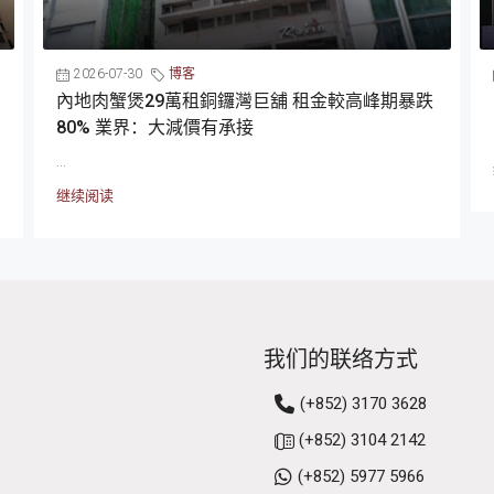
2026-07-30
博客
內地肉蟹煲29萬租銅鑼灣巨舖 租金較高峰期暴跌
80% 業界：大減價有承接
...
继续阅读
我们的联络方式
(+852) 3170 3628
(+852) 3104 2142
(+852) 5977 5966