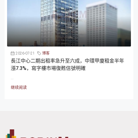
2026-07-21
博客
長江中心二期出租率急升至六成，中環甲廈租金半年
漲7.3%，寫字樓市場復甦信號明確
...
继续阅读