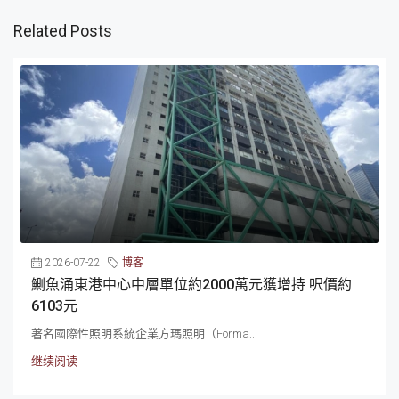
Related Posts
2026-07-22
博客
鰂魚涌東港中心中層單位約2000萬元獲增持 呎價約
6103元
著名國際性照明系統企業方瑪照明（Forma...
继续阅读