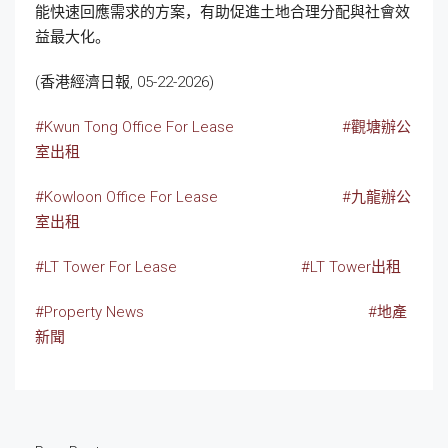
能快速回應需求的方案，有助促進土地合理分配與社會效
益最大化。
(香港經濟日報, 05-22-2026)
#Kwun Tong Office For Lease
#觀塘辦公
室出租
#Kowloon Office For Lease
#九龍辦公
室出租
#LT Tower For Lease
#LT Tower出租
#Property News
#地產
新聞