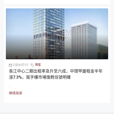
2026-07-21
博客
長江中心二期出租率急升至六成，中環甲廈租金半年
漲7.3%，寫字樓市場復甦信號明確
...
继续阅读