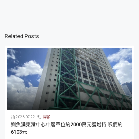
Related Posts
2026-07-22
博客
鰂魚涌東港中心中層單位約2000萬元獲增持 呎價約
6103元