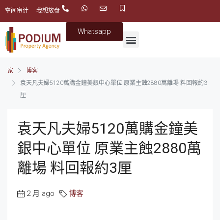
空间审计
我想放盘
Whatsapp
家
博客
袁天凡夫婦5120萬購金鐘美銀中心單位 原業主蝕2880萬離場 料回報約3
厘
袁天凡夫婦5120萬購金鐘美
銀中心單位 原業主蝕2880萬
離場 料回報約3厘
2 月 ago
博客