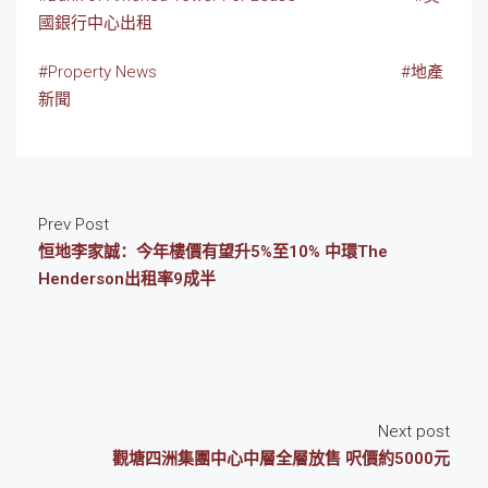
國銀行中心出租
#Property News
#地產
新聞
Prev Post
恒地李家誠：今年樓價有望升5%至10% 中環The
Henderson出租率9成半
Next post
觀塘四洲集團中心中層全層放售 呎價約5000元