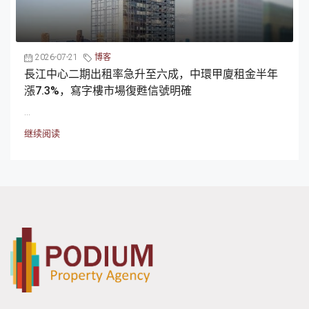
2026-07-21
博客
長江中心二期出租率急升至六成，中環甲廈租金半年
漲7.3%，寫字樓市場復甦信號明確
...
继续阅读