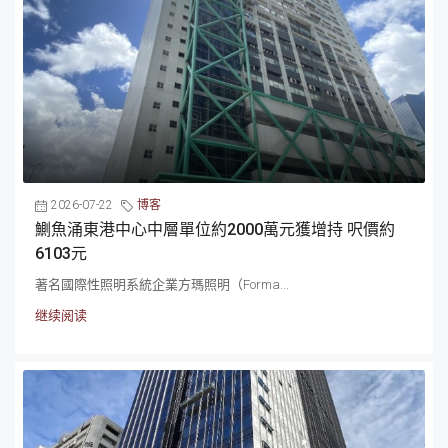
2026-07-22
博客
鰂魚涌東港中心中層單位約2000萬元獲增持 呎價約
6103元
著名國際性照明系統企業方瑪照明（Forma...
继续阅读