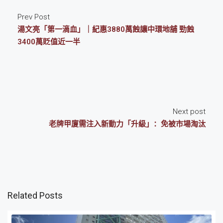
Prev Post
湯文亮「第一滴血」｜紀惠3880萬蝕讓中環地舖 勁蝕
3400萬貶值近一半
Next post
老牌甲廈需注入新動力「升級」：免被市場淘汰
Related Posts