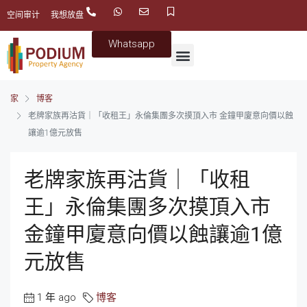
空间审计
我想放盘
Whatsapp
家
博客
老牌家族再沽貨｜「收租王」永倫集團多次摸頂入市 金鐘甲廈意向價以蝕
讓逾1億元放售
老牌家族再沽貨｜「收租
王」永倫集團多次摸頂入市
金鐘甲廈意向價以蝕讓逾1億
元放售
1 年 ago
博客