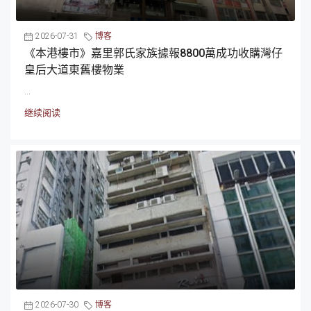
2026-07-31
博客
《本港樓市》嘉里郭氏家族據報8800萬成功收購灣仔
皇后大道東舊樓物業
...
继续阅读
2026-07-30
博客