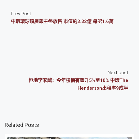
Prev Post
中環環球頂層銀主盤放售 市值約3.32億 每呎1.6萬
Next post
恒地李家誠：今年樓價有望升5%至10% 中環The
Henderson出租率9成半
Related Posts