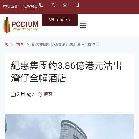
空间审计
我想放盘
Whatsapp
家
博客
紀惠集團約3.86億港元沽出灣仔全幢酒店
紀惠集團約3.86億港元沽出
灣仔全幢酒店
2 月 ago
博客