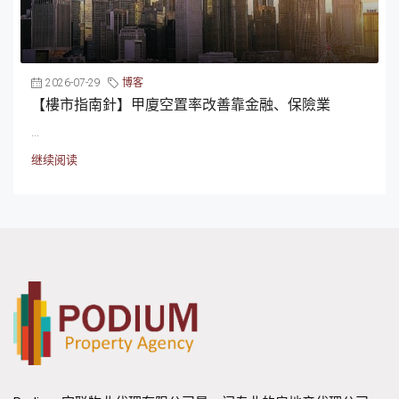
2026-07-29
博客
【樓市指南針】甲廈空置率改善靠金融、保險業
...
继续阅读