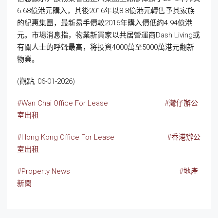
6.68億港元購入，其後2016年以8.8億港元轉售予其家族
的紀惠集團，最新易手價較2016年購入價低約4.94億港
元。市場消息指，物業新買家以共居營運商Dash Living或
有關人士的呼聲最高，将投資4000萬至5000萬港元翻新
物業。
(觀點, 06-01-2026)
#Wan Chai Office For Lease
#灣仔辦公
室出租
#Hong Kong Office For Lease
#香港辦公
室出租
#Property News
#地產
新聞