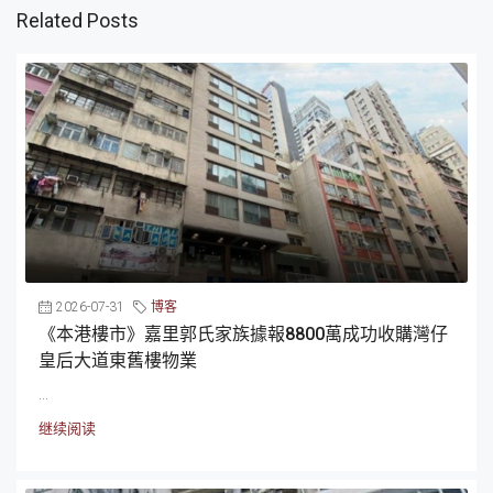
Related Posts
2026-07-31
博客
《本港樓市》嘉里郭氏家族據報8800萬成功收購灣仔
皇后大道東舊樓物業
...
继续阅读