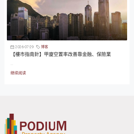
2026-07-29
博客
【樓市指南針】甲廈空置率改善靠金融、保險業
...
继续阅读