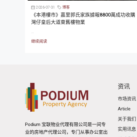
2026-07-31
博客
《本港樓市》嘉里郭氏家族據報8800萬成功收購
灣仔皇后大道東舊樓物業
...
继续阅读
资讯
市场资讯
Article
关于我们
Podium 宝联物业代理有限公司是一间专
实用讯息
业的房地产代理公司，专门从事办公室出