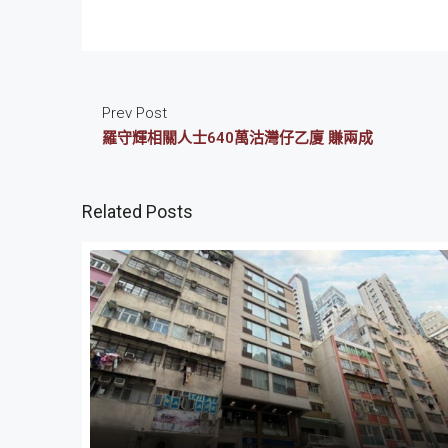
Prev Post
羅守輝相關人士640萬沽灣仔乙廈 賺兩成
Related Posts