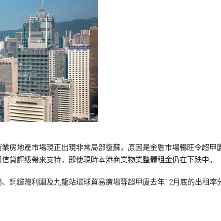
商業房地產市場現正出現非常局部復蘇，原因是金融市場暢旺令超甲
司信貸評級帶來支持，即使現時本港商業物業整體租金仍在下跌中。
銅鑼灣利園及九龍站環球貿易廣場等超甲廈去年12月底的出租率分別為
。