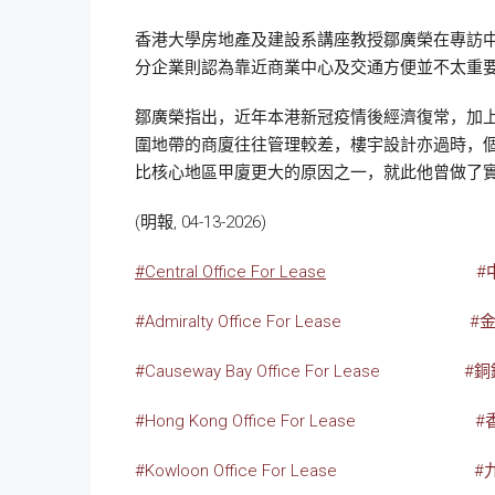
香港大學房地產及建設系講座教授鄒廣榮在專訪中
分企業則認為靠近商業中心及交通方便並不太重
鄒廣榮指出，近年本港新冠疫情後經濟復常，加
圍地帶的商廈往往管理較差，樓宇設計亦過時，
比核心地區甲廈更大的原因之一，就此他曾做了
(明報, 04-13-2026)
#Central Office For Lease
#
#Admiralty Office For Lease
#
#Causeway Bay Office For Lease
#
#Hong Kong Office For Lease
#
#Kowloon Office For Lease
#