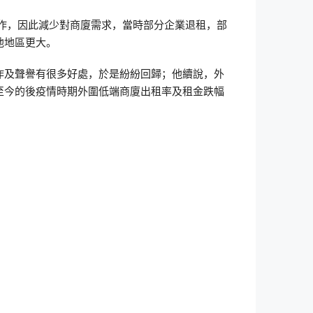
工作，因此減少對商廈需求，當時部分企業退租，部
他地區更大。
作及聲譽有很多好處，於是紛紛回歸；他續說，外
至今的後疫情時期外圍低端商廈出租率及租金跌幅