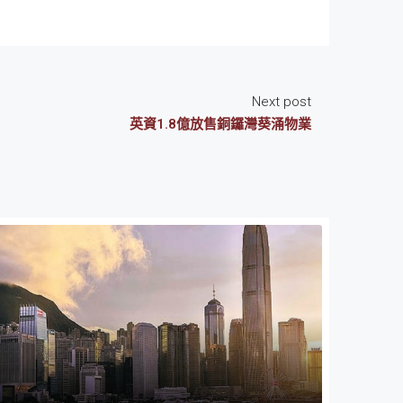
Next post
英資1.8億放售銅鑼灣葵涌物業