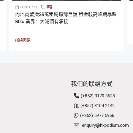
2026-07-30
博客
內地肉蟹煲29萬租銅鑼灣巨舖 租金較高峰期暴跌
80% 業界：大減價有承接
...
继续阅读
我们的联络方式
(+852) 3170 3628
(+852) 3104 2142
(+852) 5977 5966
enquiry@hkpodium.com